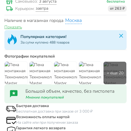
3 августа
Самовывоз:
бесплатно
завтра
Курьером:
от 263 ₽
Москва
Наличие в магазинах города
Показать
Популярная категория!
За сутки куплено 488 товаров
Фотографии покупателей
Большой объем, качество, без пистолета
Мнение покупателей
Быстрая доставка
Бесплатная доставка при заказе от 3 000 ₽
Возможность оплаты картой
На сайте или при получении заказа
Гарантия легкого возврата