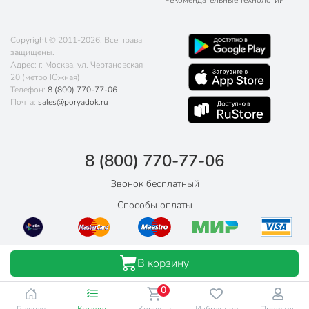
Рекомендательные технологии
Copyright © 2011-2026. Все права
защищены.
Адрес: г. Москва, ул. Чертановская
20 (метро Южная)
Телефон:
8 (800) 770-77-06
Почта:
sales@poryadok.ru
8 (800) 770-77-06
Звонок бесплатный
Способы оплаты
В корзину
0