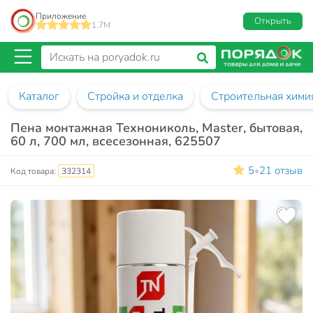
Приложение
Открыть
1.7M
Каталог
Стройка и отделка
Строительная хими
Пена монтажная Технониколь, Master, бытовая,
60 л, 700 мл, всесезонная, 625507
5
21 отзыв
•
Код товара:
332314