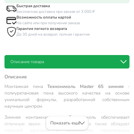
Быстрая доставка
Бесплатная доставка при заказе от 3 000 ₽
Возможность оплаты картой
На сайте или при получении заказа
Гарантия легкого возврата
До 30 дней на возврат, полная гарантия
Описание товара
Описание
Монтажная пена
Технониколь Master 65 зимняя
-
полиуретановая пена высокого качества на основе
уникальной формулы, разработанной собственным
научным центром.
Зимняя монтажная пена Технониколь обеспечивает
Показать ещё
отличную звуко- и теплоизоляцию, а также обладает
хорошей адгезией к большинству строительных