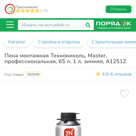
Приложение
Открыть
1.7M
Каталог
Стройка и отделка
Строительная хими
Пена монтажная Технониколь, Master,
профессиональная, 65 л, 1 л, зимняя, A1251Z
4.8
6 отзывов
•
Код товара:
360049