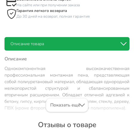
На сайте или при получении заказа
Гарантия легкого возврата
До 30 дней на возврат, полная гарантия
Описание товара
Описание
Однокомпонентная высококачественная
профессиональная монтажная пена, представляющая
собой полиуретановый материал, обладающая однородной
мелкопористой структурой и сбалансированным
вторичным расширением. Обладает отличной адгезией к
бетону, гипсу, кирпичу, напольным панелям, стеклу, дереву,
Показать ещё
ПВХ (кроме фторопласта, полиэтилена и полипропилена).
Характеристики:
Отзывы о товаре
Объем: 880 мл;