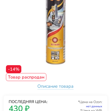
-14%
Товар распродан
Описание товара
ПОСЛЕДНЯЯ ЦЕНА:
*Цена на Ozon:
430 ₽
нет данных
*Цена на WB: