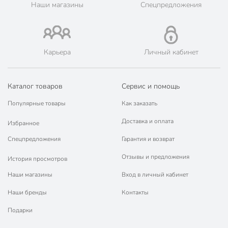
Наши магазины
Спецпредложения
Вес в упаковке
480 г
Габариты упаковки
31 x 14 x 14 см
Карьера
Личный кабинет
Каталог товаров
Сервис и помощь
Популярные товары
Как заказать
Доставка и оплата
Избранное
Спецпредложения
Гарантия и возврат
Отзывы и предложения
История просмотров
Наши магазины
Вход в личный кабинет
Наши бренды
Контакты
Подарки