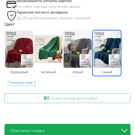
Возможность оплаты картой
На сайте или при получении заказа
Гарантия легкого возврата
До 30 дней на возврат, полная гарантия
Цвет
бордовый
зеленый
серый
синий
Показать еще 1
Нужно больше фотографий
Описание товара