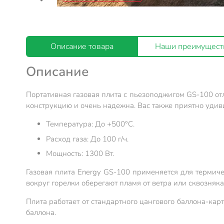
Описание товара
Наши преимущест
Описание
Портативная газовая плита с пьезоподжигом GS-100 отл
конструкцию и очень надежна. Вас также приятно удиви
Температура: До +500°С.
Расход газа: До 100 г/ч.
Мощность: 1300 Вт.
Газовая плита Energy GS-100 применяется для термич
вокруг горелки оберегают пламя от ветра или сквозняка
Плита работает от стандартного цангового баллона-карт
баллона.