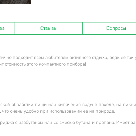
ва
Отзывы
Вопросы
ично подходит всем любителям активного отдыха, ведь ее так 
т стоимость этого компактного прибора!
еской обработки пищи или кипячения воды в походе, на пикни
, что очень удобно при использовании ее на природе.
риджа с изобутаном или со смесью бутана и пропана. Имеет за