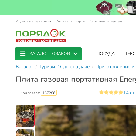
Адреса магазинов
Активация карты
Оптовым клиентам
КАТАЛОГ ТОВАРОВ
ПОСУДА
ТЕКС
Каталог
Туризм. Отдых на даче
Приготовление и
Плита газовая портативная Ener
14 от
Код товара:
137286