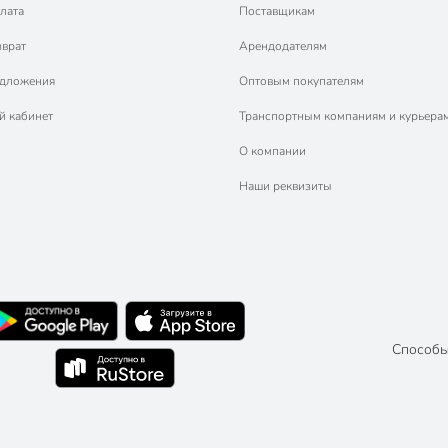
лата
Поставщикам
зврат
Арендодателям
едложения
Оптовым покупателям
й кабинет
Транспортным компаниям и курьера
О компании
Наши реквизиты
Способы