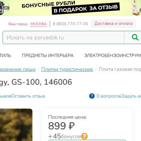
Доставка и оплата
8 (800) 770-77-06
Ваш город:
МОСКВА
ТИЛЬ
ПРЕДМЕТЫ ИНТЕРЬЕРА
ЭЛЕКТРОБЕНЗОИНСТРУМ
 хранение пищи
Плитки туристические
Плита газовая по
gy, GS-100, 146006
зывов
Оставить отзыв
0 вопросов
Задать в
Последняя цена:
899 ₽
+ 45
бонусов