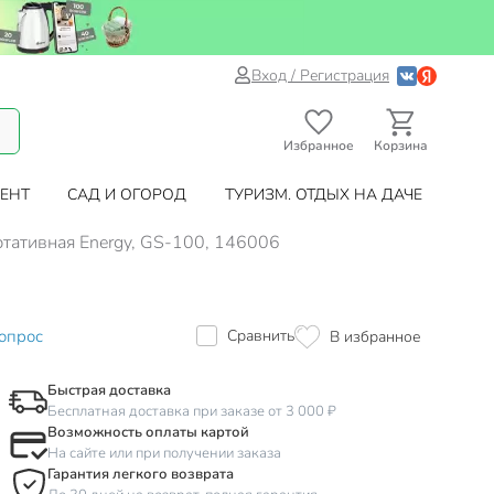
Вход / Регистрация
Избранное
Корзина
ЕНТ
САД И ОГОРОД
ТУРИЗМ. ОТДЫХ НА ДАЧЕ
ртативная Energy, GS-100, 146006
опрос
Сравнить
В избранное
Быстрая доставка
Бесплатная доставка при заказе от 3 000 ₽
Возможность оплаты картой
На сайте или при получении заказа
Гарантия легкого возврата