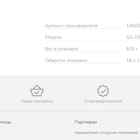
Артикул производителя
1460
Модель
GS-1
Вес в упаковке
625 г
Габариты упаковки
16 x 1
Наши магазины
Спецпредложения
омощь
Партнерам
Арендаторам складских помещений