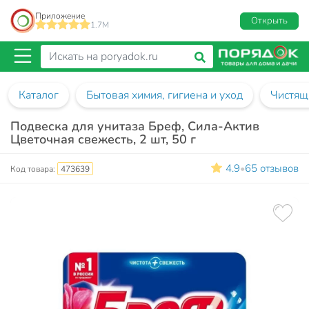
Приложение
Открыть
1.7M
Каталог
Бытовая химия, гигиена и уход
Чистящ
Подвеска для унитаза Бреф, Сила-Актив
Цветочная свежесть, 2 шт, 50 г
4.9
65 отзывов
•
Код товара:
473639