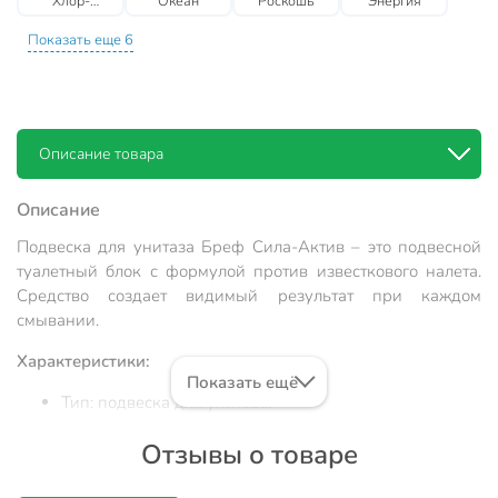
Хлор-
Океан
Роскошь
Энергия
компонентом
Показать еще 6
Описание товара
Описание
Подвеска для унитаза Бреф Сила-Актив – это подвесной
туалетный блок с формулой против известкового налета.
Средство создает видимый результат при каждом
смывании.
Характеристики:
Показать ещё
Тип: подвеска для унитаза.
Количество в упаковке: 2 шт.
Отзывы о товаре
Аромат: цветочная свежесть.