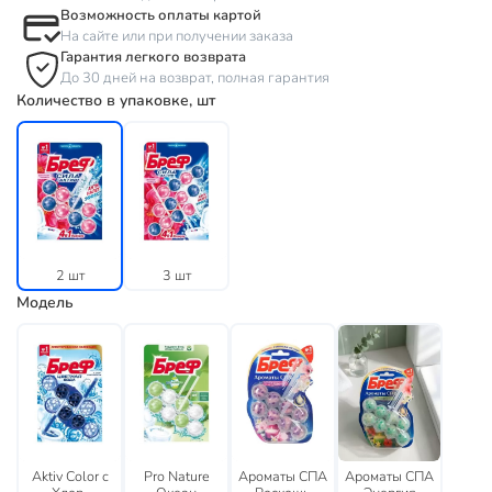
Возможность оплаты картой
На сайте или при получении заказа
Гарантия легкого возврата
До 30 дней на возврат, полная гарантия
Количество в упаковке, шт
2 шт
3 шт
Модель
Aktiv Color c
Pro Nature
Ароматы СПА
Ароматы СПА