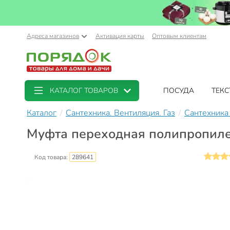
Адреса магазинов
Активация карты
Оптовым клиентам
КАТАЛОГ ТОВАРОВ
ПОСУДА
ТЕКС
Каталог
Сантехника. Вентиляция. Газ
Сантехника
Муфта переходная полипропилен,
Код товара:
289641