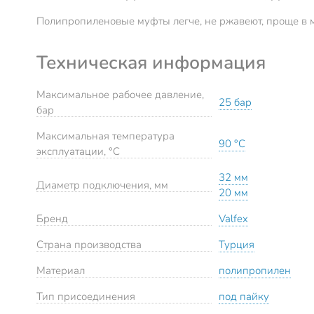
Полипропиленовые муфты легче, не ржавеют, проще в м
Техническая информация
Максимальное рабочее давление,
25 бар
бар
Максимальная температура
90 °C
эксплуатации, °C
32 мм
Диаметр подключения, мм
20 мм
Бренд
Valfex
Страна производства
Турция
Материал
полипропилен
Тип присоединения
под пайку