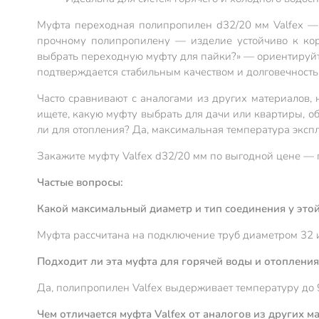
Муфта переходная полипропилен d32/20 мм Valfex —
прочному полипропилену — изделие устойчиво к кор
выбрать переходную муфту для пайки?» — ориентируйте
подтверждается стабильным качеством и долговечность
Часто сравнивают с аналогами из других материалов,
ищете, какую муфту выбрать для дачи или квартиры, о
ли для отопления? Да, максимальная температура эксп
Закажите муфту Valfex d32/20 мм по выгодной цене — 
Частые вопросы:
Какой максимальный диаметр и тип соединения у это
Муфта рассчитана на подключение труб диаметром 32 и
Подходит ли эта муфта для горячей воды и отопления
Да, полипропилен Valfex выдерживает температуру до 9
Чем отличается муфта Valfex от аналогов из других м