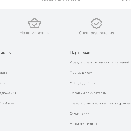
Наши магазины
Спецпредложения
омощь
Партнерам
Арендаторам складских помещений
лата
Поставщикам
зврат
Арендодателям
едложения
Оптовым покупателям
й кабинет
Транспортным компаниям и курьера
О компании
Наши реквизиты