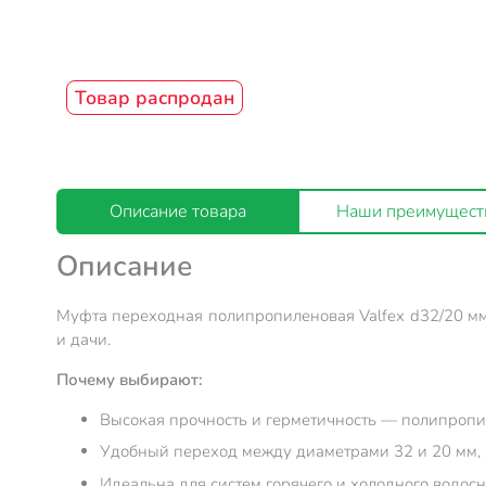
Товар распродан
Описание товара
Наши преимущест
Описание
Муфта переходная полипропиленовая Valfex d32/20 мм
и дачи.
Почему выбирают:
Высокая прочность и герметичность — полипропил
Удобный переход между диаметрами 32 и 20 мм, р
Идеальна для систем горячего и холодного водосн