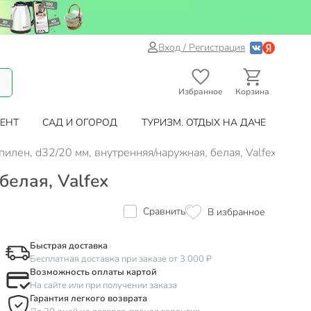
Вход / Регистрация
Избранное
Корзина
ЕНТ
САД И ОГОРОД
ТУРИЗМ. ОТДЫХ НА ДАЧЕ
лен, d32/20 мм, внутренняя/наружная, белая, Valfex
елая, Valfex
Сравнить
В избранное
Быстрая доставка
Бесплатная доставка при заказе от 3 000 ₽
Возможность оплаты картой
На сайте или при получении заказа
Гарантия легкого возврата