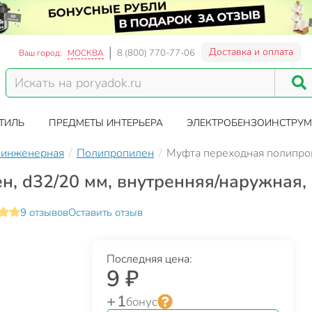
Доставка и оплата
8 (800) 770-77-06
Ваш город:
МОСКВА
ТИЛЬ
ПРЕДМЕТЫ ИНТЕРЬЕРА
ЭЛЕКТРОБЕНЗОИНСТРУМ
 инженерная
Полипропилен
Муфта переходная полипропи
 d32/20 мм, внутренняя/наружная, б
9 отзывов
Оставить отзыв
Последняя цена:
9 ₽
+ 1
бонус