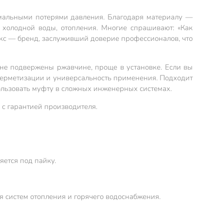
мальными потерями давления. Благодаря материалу —
холодной воды, отопления. Многие спрашивают: «Как
екс — бренд, заслуживший доверие профессионалов, что
 не подвержены ржавчине, проще в установке. Если вы
 герметизации и универсальность применения. Подходит
пользовать муфту в сложных инженерных системах.
 с гарантией производителя.
ется под пайку.
я систем отопления и горячего водоснабжения.