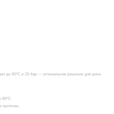
ает до 90°C и 25 бар — оптимальное решение для дома
 90°C.
 протечек.