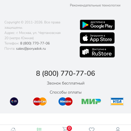
Рекомендательные технологии
Copyright © 2011-2026. Все права
защищены.
Адрес: г. Москва, ул. Чертановская
20 (метро Южная)
Телефон:
8 (800) 770-77-06
Почта:
sales@poryadok.ru
8 (800) 770-77-06
Звонок бесплатный
Способы оплаты
0