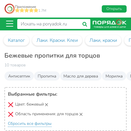
Приложение
Открыть
1.7M
Каталог
Лаки. Краски. Клеи
Лаки, краски
Бежевые пропитки для торцов
10 товаров
Антисептик
Пропитка
Масло для дерева
Морилка
Выбранные фильтры:
Цвет:
бежевый
Область применения:
для торцов
Сбросить все фильтры