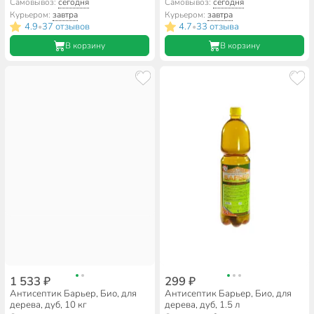
Самовывоз:
сегодня
Самовывоз:
сегодня
Курьером:
завтра
Курьером:
завтра
4.9
37 отзывов
4.7
33 отзыва
•
•
В корзину
В корзину
1 533 ₽
299 ₽
Антисептик Барьер, Био, для
Антисептик Барьер, Био, для
дерева, дуб, 10 кг
дерева, дуб, 1.5 л