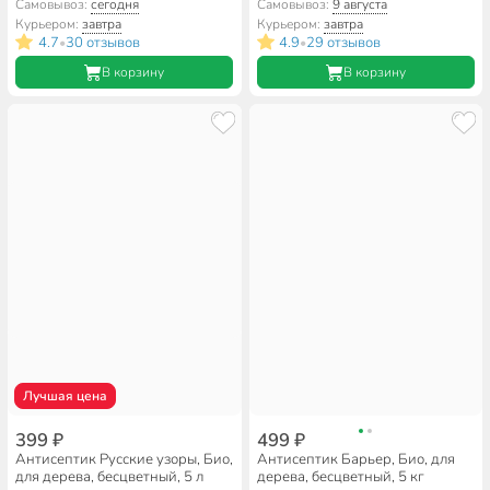
Самовывоз:
сегодня
Самовывоз:
9 августа
Курьером:
завтра
Курьером:
завтра
4.7
30 отзывов
4.9
29 отзывов
•
•
В корзину
В корзину
Лучшая цена
399 ₽
499 ₽
Антисептик Русские узоры, Био,
Антисептик Барьер, Био, для
для дерева, бесцветный, 5 л
дерева, бесцветный, 5 кг