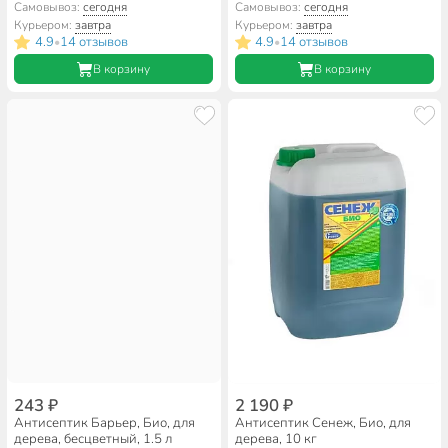
Самовывоз:
сегодня
Самовывоз:
сегодня
Курьером:
завтра
Курьером:
завтра
4.9
14 отзывов
4.9
14 отзывов
•
•
В корзину
В корзину
243 ₽
2 190 ₽
Антисептик Барьер, Био, для
Антисептик Сенеж, Био, для
дерева, бесцветный, 1.5 л
дерева, 10 кг