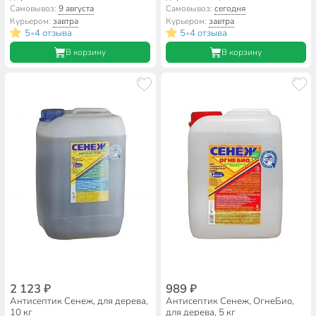
Самовывоз:
9 августа
Самовывоз:
сегодня
Курьером:
завтра
Курьером:
завтра
5
4 отзыва
5
4 отзыва
•
•
В корзину
В корзину
2 123 ₽
989 ₽
Антисептик Сенеж, для дерева,
Антисептик Сенеж, ОгнеБио,
10 кг
для дерева, 5 кг