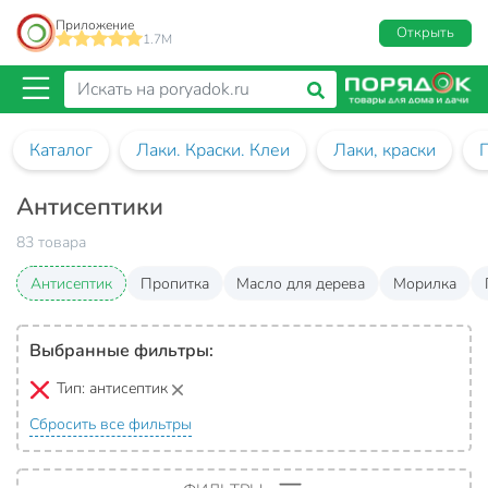
Приложение
Открыть
1.7M
Каталог
Лаки. Краски. Клеи
Лаки, краски
Антисептики
83 товара
Антисептик
Пропитка
Масло для дерева
Морилка
Выбранные фильтры:
Тип:
антисептик
Сбросить все фильтры