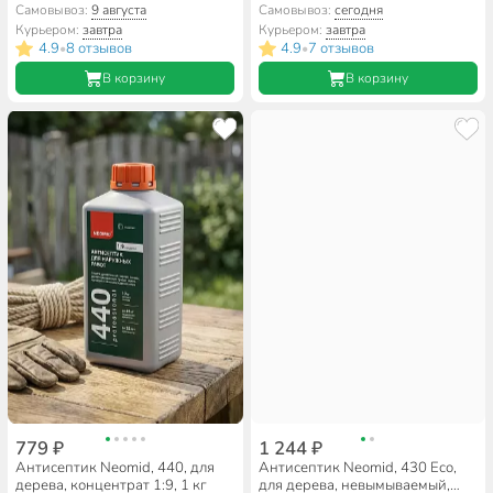
Самовывоз:
9 августа
Самовывоз:
сегодня
Курьером:
завтра
Курьером:
завтра
4.9
8 отзывов
4.9
7 отзывов
•
•
В корзину
В корзину
779 ₽
1 244 ₽
Антисептик Neomid, 440, для
Антисептик Neomid, 430 Eco,
дерева, концентрат 1:9, 1 кг
для дерева, невымываемый,