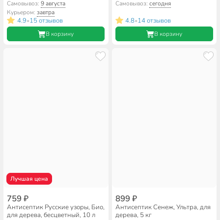
Самовывоз:
9 августа
Самовывоз:
сегодня
Курьером:
завтра
4.9
15 отзывов
4.8
14 отзывов
•
•
В корзину
В корзину
Лучшая цена
759 ₽
899 ₽
Антисептик Русские узоры, Био,
Антисептик Сенеж, Ультра, для
для дерева, бесцветный, 10 л
дерева, 5 кг