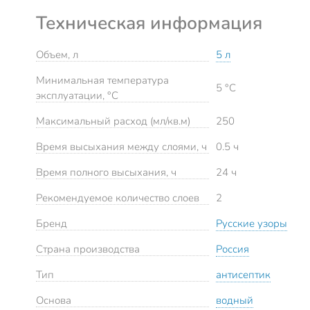
Техническая информация
Объем, л
5 л
Минимальная температура
5 °C
эксплуатации, °C
Максимальный расход (мл/кв.м)
250
Время высыхания между слоями, ч
0.5 ч
Время полного высыхания, ч
24 ч
Рекомендуемое количество слоев
2
Бренд
Русские узоры
Страна производства
Россия
Тип
антисептик
Основа
водный