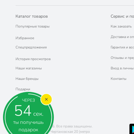
Каталог товаров
Сервис и п
Популярные товары
Как заказать
Доставка и оп
Избранное
Спецпредложения
Гарантия и во
Отзывы и пр
История просмотров
Наши магазины
Вход в личны
Наши бренды
Контакты
Подарки
ЧЕРЕЗ
53
сек.
ты получишь
Copyright © 2011-2026. Все права защищены.
подарок
Адрес: г. Москва, ул. Чертановская 20 (метро