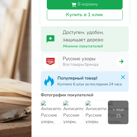
В корзину
Купить в 1 клик
Доступен, удобен,
защищает дерево
Мнение покупателей
Русские узоры
Все товары бренда
Популярный товар!
Куплено 6 штук за последние 24 часа
Фотографии покупателей