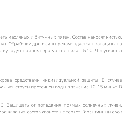
ть масляных и битумных пятен. Состав наносят кистью,
нут. Обработку древесины рекомендуется проводить: на
отку ведут при температуре не ниже +5 °С. Допускается
крова средствами индивидуальной защиты. В случае
омыть струей проточной воды в течение 10-15 минут. В
°С. Защищать от попадания прямых солнечных лучей.
раживания состав свойств не теряет. Гарантийный срок