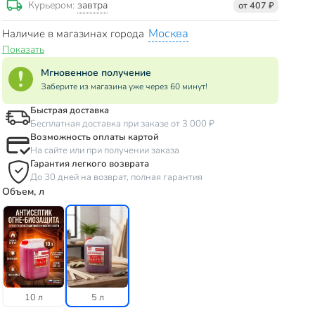
завтра
Курьером:
от 407 ₽
Москва
Наличие в магазинах города
Показать
Мгновенное получение
Заберите из магазина уже через 60 минут!
Быстрая доставка
Бесплатная доставка при заказе от 3 000 ₽
Возможность оплаты картой
На сайте или при получении заказа
Гарантия легкого возврата
До 30 дней на возврат, полная гарантия
Объем, л
10 л
5 л