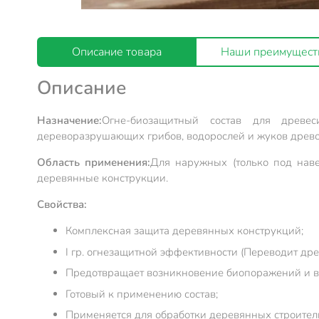
Описание товара
Наши преимущест
Описание
Назначение:
Огне-биозащитный состав для древе
дереворазрушающих грибов, водорослей и жуков древо
Область применения:
Для наружных (только под наве
деревянные конструкции.
Свойства:
Комплексная защита деревянных конструкций;
I гр. огнезащитной эффективности (Переводит др
Предотвращает возникновение биопоражений и в
Готовый к применению состав;
Применяется для обработки деревянных строитель