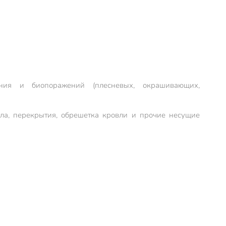
ния и биопоражений (плесневых, окрашивающих,
ила, перекрытия, обрешетка кровли и прочие несущие