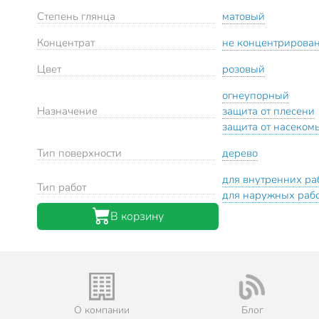
Степень глянца
матовый
Концентрат
не концентрирова
Цвет
розовый
огнеупорный
Назначение
защита от плесени
защита от насеком
Тип поверхности
дерево
для внутренних ра
Тип работ
для наружных раб
В корзину
О компании
Блог