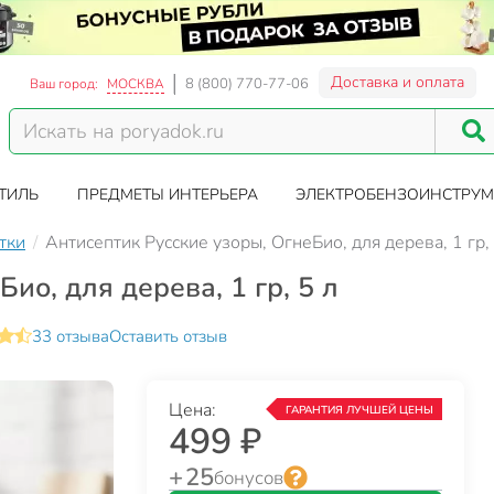
Доставка и оплата
8 (800) 770-77-06
Ваш город:
МОСКВА
ТИЛЬ
ПРЕДМЕТЫ ИНТЕРЬЕРА
ЭЛЕКТРОБЕНЗОИНСТРУМ
тки
Антисептик Русские узоры, ОгнеБио, для дерева, 1 гр, 
ио, для дерева, 1 гр, 5 л
33 отзыва
Оставить отзыв
Цена:
ГАРАНТИЯ ЛУЧШЕЙ ЦЕНЫ
499 ₽
+ 25
бонусов