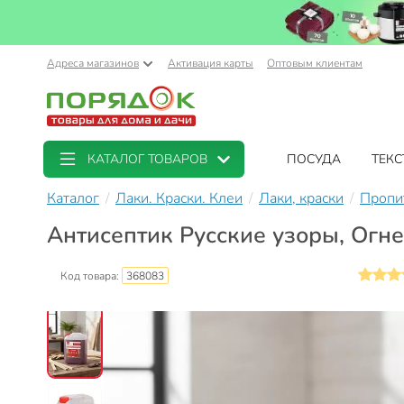
Адреса магазинов
Активация карты
Оптовым клиентам
КАТАЛОГ ТОВАРОВ
ПОСУДА
ТЕКС
Каталог
Лаки. Краски. Клеи
Лаки, краски
Пропи
Антисептик Русские узоры, ОгнеБ
Код товара:
368083