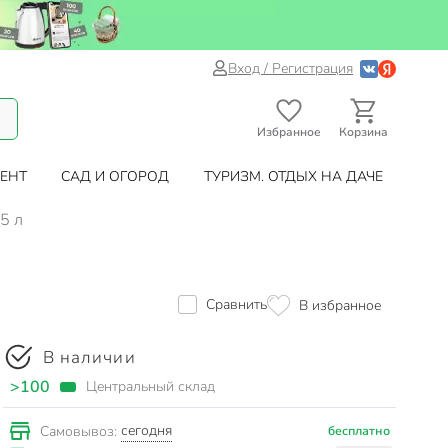
Вход / Регистрация
Избранное
Корзина
ЕНТ
САД И ОГОРОД
ТУРИЗМ. ОТДЫХ НА ДАЧЕ
5 л
Сравнить
В избранное
В наличии
>100
Центральный склад
сегодня
Самовывоз:
бесплатно