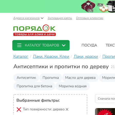
Адреса магазинов
Активация карты
Оптовым клиентам
КАТАЛОГ ТОВАРОВ
ПОСУДА
ТЕКС
Каталог
Лаки. Краски. Клеи
Лаки, краски
Пропи
Антисептики и пропитки по дереву
21
Антисептик
Пропитка
Масло для дерева
Морилк
Пропитка для бетона
Морилка водная
Сначала по
Выбранные фильтры:
Тип поверхности:
дерево