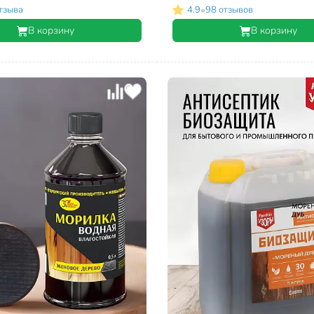
•
тзыва
4.9
98 отзывов
В корзину
В корзину