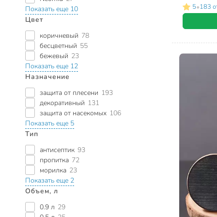
•
5
183 о
Показать еще 10
Цвет
коричневый
78
бесцветный
55
бежевый
23
Показать еще 12
Назначение
защита от плесени
193
декоративный
131
защита от насекомых
106
Показать еще 5
Тип
антисептик
93
пропитка
72
морилка
23
Показать еще 2
Объем, л
0.9 л
29