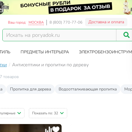
Доставка и оплата
8 (800) 770-77-06
Ваш город:
МОСКВА
ТИЛЬ
ПРЕДМЕТЫ ИНТЕРЬЕРА
ЭЛЕКТРОБЕНЗОИНСТРУМ
тки
Антисептики и пропитки по дереву
7 товаров
а
Пропитка для дерева
Водоотталкивающая пропитка
Мор
пулярные
Показать по:
32