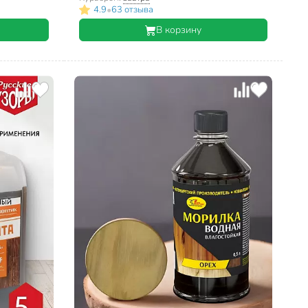
•
4.9
63 отзыва
В корзину