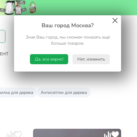
Вход / Регистрация
Ваш город Москва?
Зная Ваш город, мы сможем показать ещё
Избранное
Корзина
больше товаров.
ЕНТ
САД И ОГОРОД
ТУРИЗМ. ОТДЫХ НА ДАЧЕ
Да, все верно!
Нет, изменить
илка для дерева
Антисептик для дерева