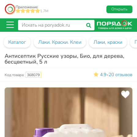
Приложение
Открыть
1.7M
Каталог
Лаки. Краски. Клеи
Лаки, краски
Антисептик Русские узоры, Био, для дерева,
бесцветный, 5 л
4.9
20 отзывов
•
Код товара:
368079