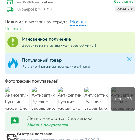
сегодня
Самовывоз:
бесплатно
завтра
Курьером:
от 407 ₽
Москва
Наличие в магазинах города
Показать
Мгновенное получение
Заберите из магазина уже через 60 минут!
Популярный товар!
Куплено 4 штуки за последние 24 часа
Фотографии покупателей
Легко наносится, без запаха
Мнение покупателей
Быстрая доставка