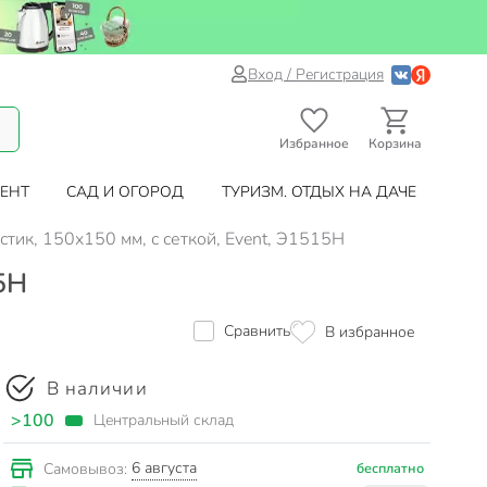
Вход / Регистрация
Избранное
Корзина
ЕНТ
САД И ОГОРОД
ТУРИЗМ. ОТДЫХ НА ДАЧЕ
тик, 150х150 мм, с сеткой, Event, Э1515Н
5Н
Сравнить
В избранное
В наличии
>100
Центральный склад
6 августа
Самовывоз:
бесплатно