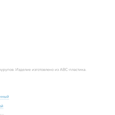
рупов. Изделие изготовлено из АВС-пластика.
нный
ой