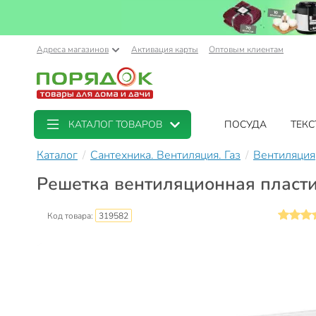
Адреса магазинов
Активация карты
Оптовым клиентам
КАТАЛОГ ТОВАРОВ
ПОСУДА
ТЕКС
Каталог
Сантехника. Вентиляция. Газ
Вентиляция
Решетка вентиляционная пластик
Код товара:
319582