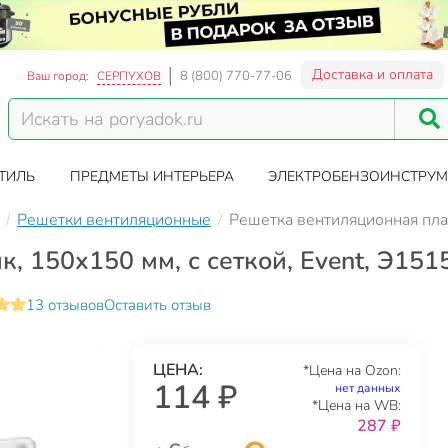
Доставка и оплата
8 (800) 770-77-06
Ваш город:
СЕРПУХОВ
ТИЛЬ
ПРЕДМЕТЫ ИНТЕРЬЕРА
ЭЛЕКТРОБЕНЗОИНСТРУМ
Решетки вентиляционные
Решетка вентиляционная плас
, 150х150 мм, с сеткой, Event, Э151
13 отзывов
Оставить отзыв
ЦЕНА:
*Цена на Ozon:
114 ₽
нет данных
*Цена на WB:
287 ₽