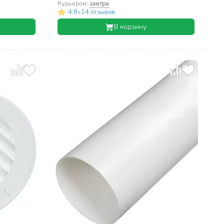
Курьером:
завтра
•
4.9
14 отзывов
В корзину