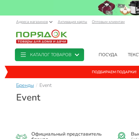
Адреса магазинов
Активация карты
Оптовым клиентам
КАТАЛОГ ТОВАРОВ
ПОСУДА
ТЕКС
ПОДБИРАЕМ ПОДАРКИ!
Бренды
Event
Event
Официальный представитель
Выс