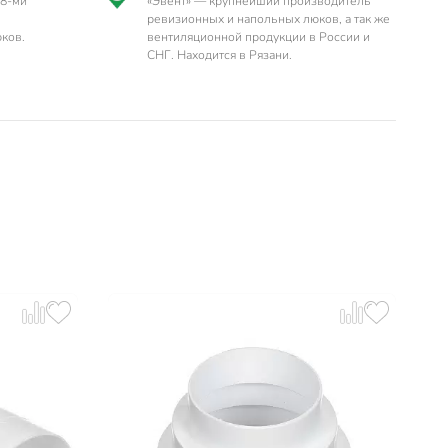
58-ми
«Эвент» — крупнейший производитель
ревизионных и напольных люков, а так же
ков.
вентиляционной продукции в России и
СНГ. Находится в Рязани.