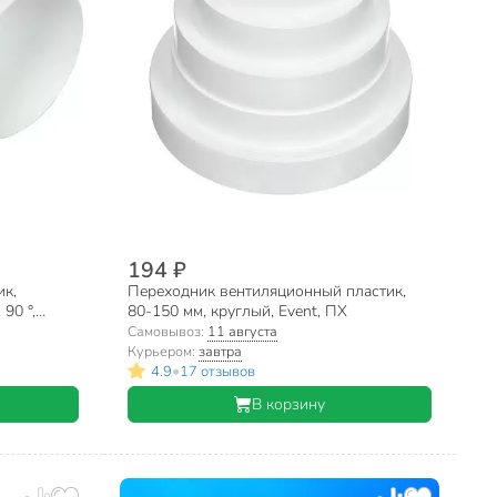
194 ₽
ик,
Переходник вентиляционный пластик,
90 °,
80-150 мм, круглый, Event, ПХ
Самовывоз:
11 августа
Курьером:
завтра
•
4.9
17 отзывов
В корзину