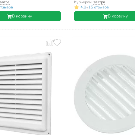
автра
Курьером:
завтра
•
отзывов
4.8
15 отзывов
В корзину
В корзину