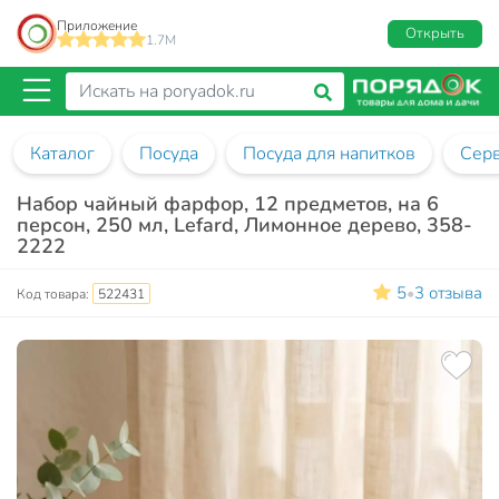
Приложение
Открыть
1.7M
Каталог
Посуда
Посуда для напитков
Сер
Набор чайный фарфор, 12 предметов, на 6
персон, 250 мл, Lefard, Лимонное дерево, 358-
2222
5
3 отзыва
•
Код товара:
522431