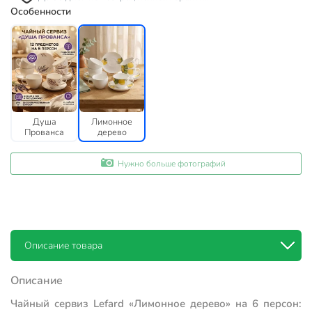
Особенности
Душа
Лимонное
Прованса
дерево
Нужно больше фотографий
Описание товара
Описание
Чайный сервиз Lefard «Лимонное дерево» на 6 персон: