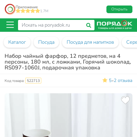
Приложение
Открыть
1.7M
Каталог
Посуда
Посуда для напитков
Сер
Набор чайный фарфор, 12 предметов, на 4
персоны, 180 мл, с ложками, Горячий шоколад,
RS097-1060J, подарочная упаковка
5
2 отзыва
•
Код товара:
522713