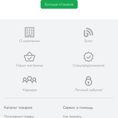
Больше отзывов
О компании
Блог
Наши магазины
Спецпредложения
Карьера
Личный кабинет
Каталог товаров
Сервис и помощь
Популярные товары
Как заказать