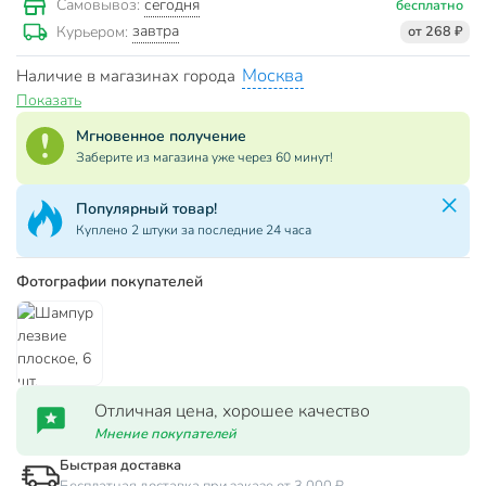
сегодня
Самовывоз:
бесплатно
завтра
Курьером:
от 268 ₽
Москва
Наличие в магазинах города
Показать
Мгновенное получение
Заберите из магазина уже через 60 минут!
Популярный товар!
Куплено 2 штуки за последние 24 часа
Фотографии покупателей
Отличная цена, хорошее качество
Мнение покупателей
Быстрая доставка