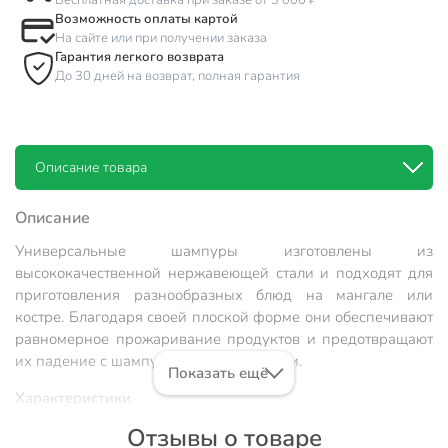
Бесплатная доставка при заказе от 3 000 ₽
Возможность оплаты картой
На сайте или при получении заказа
Гарантия легкого возврата
До 30 дней на возврат, полная гарантия
Описание товара
Описание
Универсальные шампуры изготовлены из
высококачественной нержавеющей стали и подходят для
приготовления разнообразных блюд на мангале или
костре. Благодаря своей плоской форме они обеспечивают
равномерное прожаривание продуктов и предотвращают
их падение с шампура во время готовки.
Показать ещё
Характеристики.
Отзывы о товаре
Тип: шампуры.