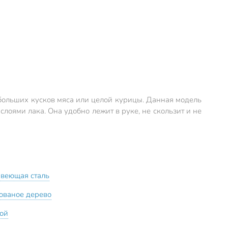
 больших кусков мяса или целой курицы. Данная модель
оями лака. Она удобно лежит в руке, не скользит и не
веющая сталь
ованое дерево
ой