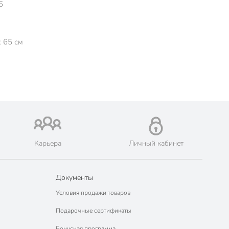
6
x 65 см
Карьера
Личный кабинет
Документы
Условия продажи товаров
Подарочные сертификаты
Бонусная программа