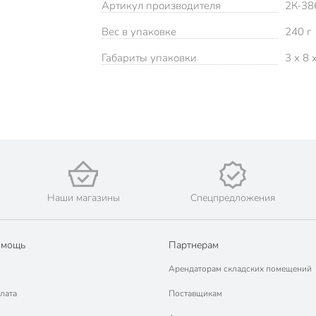
Артикул производителя
2К-38
Вес в упаковке
240 г
Габариты упаковки
3 x 8 
Наши магазины
Спецпредложения
омощь
Партнерам
Арендаторам складских помещений
лата
Поставщикам