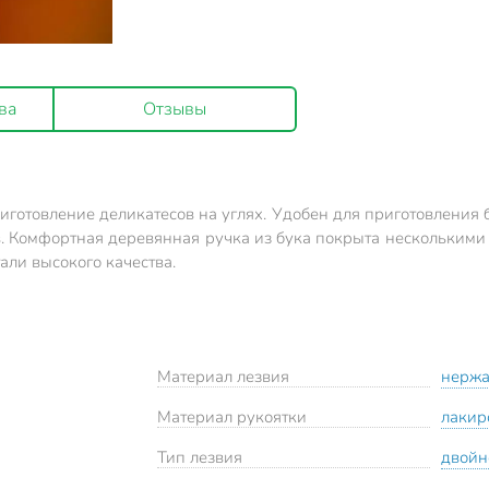
ва
Отзывы
готовление деликатесов на углях. Удобен для приготовления
Комфортная деревянная ручка из бука покрыта несколькими сл
ли высокого качества.
Материал лезвия
нержа
Материал рукоятки
лакир
Тип лезвия
двойн