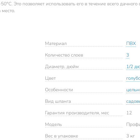
50°C. Это позволяет использовать его в течение всего дачног
 место.
Материал
ПВХ
Количество слоев
3
Диаметр, дюйм
1/2 д
Цвет
голуб
Особенности
цель
Вид шланга
садов
Гарантия производителя, мес
12
Модель
Проф
Вес в упаковке
3 кг