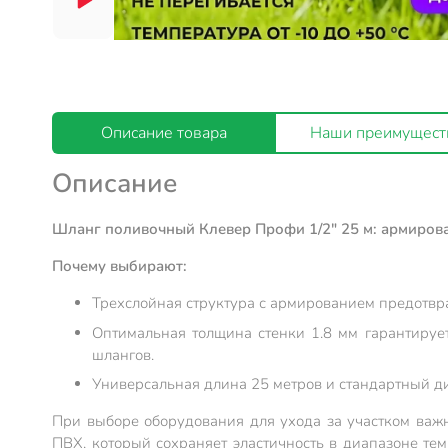
Описание товара
Наши преимущест
Описание
Шланг поливочный Клевер Профи 1/2" 25 м: армирова
Почему выбирают:
Трехслойная структура с армированием предотвр
Оптимальная толщина стенки 1.8 мм гарантируе
шлангов.
Универсальная длина 25 метров и стандартный д
При выборе оборудования для ухода за участком важ
ПВХ, который сохраняет эластичность в диапазоне те