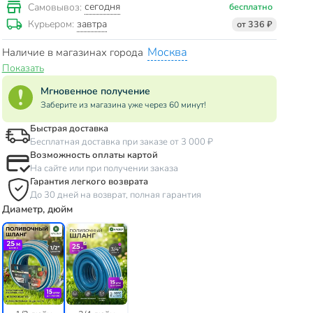
сегодня
Самовывоз:
бесплатно
завтра
Курьером:
от 336 ₽
Москва
Наличие в магазинах города
Показать
Мгновенное получение
Заберите из магазина уже через 60 минут!
Быстрая доставка
Бесплатная доставка при заказе от 3 000 ₽
Возможность оплаты картой
На сайте или при получении заказа
Гарантия легкого возврата
До 30 дней на возврат, полная гарантия
Диаметр, дюйм