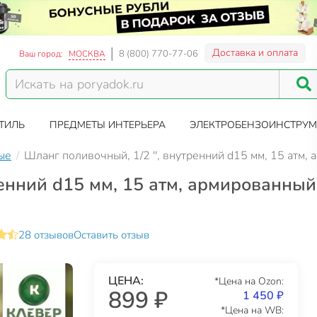
Доставка и оплата
8 (800) 770-77-06
Ваш город:
МОСКВА
ТИЛЬ
ПРЕДМЕТЫ ИНТЕРЬЕРА
ЭЛЕКТРОБЕНЗОИНСТРУМ
ые
Шланг поливочный, 1/2 '', внутренний d15 мм, 15 атм,
енний d15 мм, 15 атм, армированный,
28 отзывов
Оставить отзыв
ЦЕНА:
*Цена на Ozon:
899 ₽
1 450 ₽
*Цена на WB: