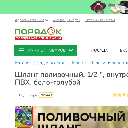
Адреса магазинов
Активация карты
Оптовым клиентам
КАТАЛОГ ТОВАРОВ
ПОСУДА
ТЕКС
Каталог
Сад и огород
Полив
Шланги поливочн
Шланг поливочный, 1/2 '', внутр
ПВХ, бело-голубой
Код товара:
285443