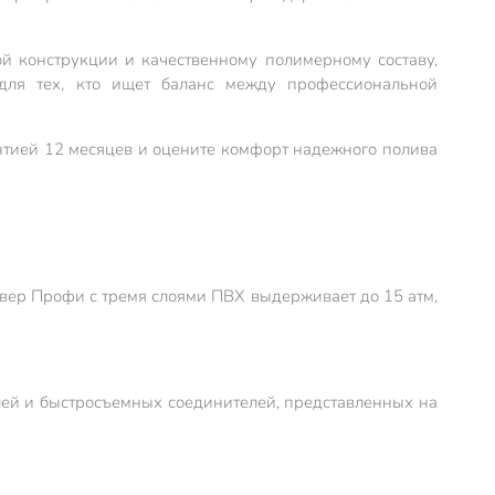
ой конструкции и качественному полимерному составу,
для тех, кто ищет баланс между профессиональной
тией 12 месяцев и оцените комфорт надежного полива
вер Профи с тремя слоями ПВХ выдерживает до 15 атм,
елей и быстросъемных соединителей, представленных на