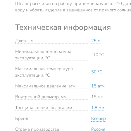
Шланг рассчитан на работу при температуре от -10 до +
воду и убрать изделие в защищенное от прямого солнца
Техническая информация
Длина, м
25 м
Минимальная температура
-10 °C
эксплуатации, °C
Максимальная температура
50 °C
эксплуатации, °C
Максимальное давление, атм
15 атм
Внутренний диаметр, мм
15 мм
Толщина стенки шланга, мм
1.8 мм
Бренд
Клевер
Страна производства
Россия