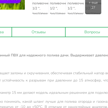
ва
Отзывы
Вопросы
нный ПВХ для надежного полива дачи. Выдерживает давление
ащает заломы и скручивания, обеспечивая стабильный напор в
т устойчивость к разрывам при давлении до 15 атмосфер, чт
иаметр 15 мм делают модель идеальным решением для подключ
но понимать, какой шланг лучше для полива огорода и газон
мператур от -10 до +50°C. В отличие от однослойных аналого