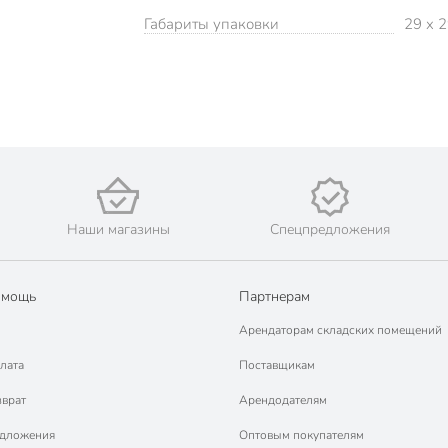
Габариты упаковки
29 x 2
Наши магазины
Спецпредложения
омощь
Партнерам
Арендаторам складских помещений
лата
Поставщикам
зврат
Арендодателям
едложения
Оптовым покупателям