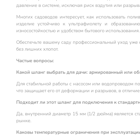
давление в системе, исключая риск вздутия или разрыв
Многих садоводов интересует, как использовать поли
изделие устойчиво к ультрафиолету и образовани
износостойкостью и удобством бытового использования.
Обеспечьте вашему саду профессиональный уход уже 
без лишних хлопот.
Частые вопросы:
Какой шланг выбрать для дачи: армированный или о
Для стабильной работы с насосом или водопроводом п
что защищает его от деформации и разрывов, в отличи
Подходит ли этот шланг для подключения к стандарт
Да, внутренний диаметр 15 мм (1/2 дюйма) является с
рынке.
Каковы температурные ограничения при эксплуатаци