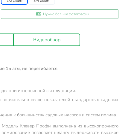
1/2 дюйм
3/4 дюйм
Нужно больше фотографий
Видеообзор
 15 атм, не перегибается.
оды при интенсивной эксплуатации.
о значительно выше показателей стандартных садовых
ения к большинству садовых насосов и систем полива.
а. Модель Клевер Профи выполнена из высокопрочного
в, армирование позволяет шлангу выдерживать высокое