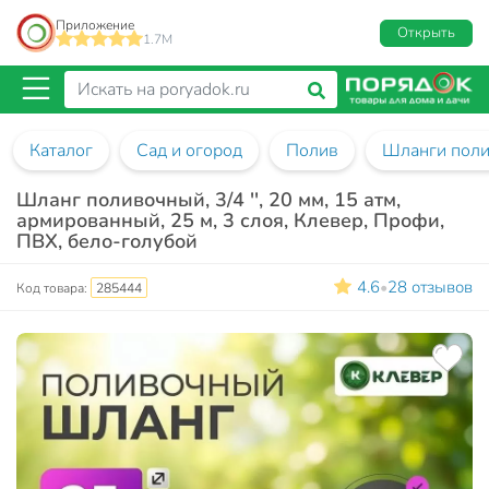
Приложение
Открыть
1.7M
Каталог
Сад и огород
Полив
Шланги пол
Шланг поливочный, 3/4 '', 20 мм, 15 атм,
армированный, 25 м, 3 слоя, Клевер, Профи,
ПВХ, бело-голубой
4.6
28 отзывов
•
Код товара:
285444