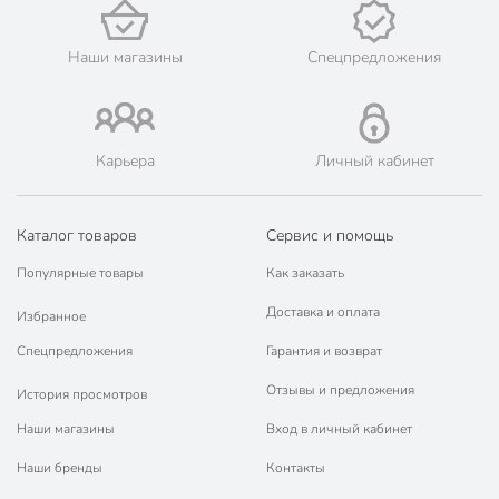
Гарантия производителя, мес
12
Наши магазины
Спецпредложения
Модель
Профи
Вес в упаковке
4.5 кг
Габариты упаковки
36 x 36 x 17 см
Карьера
Личный кабинет
Каталог товаров
Сервис и помощь
Популярные товары
Как заказать
Доставка и оплата
Избранное
Спецпредложения
Гарантия и возврат
Отзывы и предложения
История просмотров
Наши магазины
Вход в личный кабинет
Наши бренды
Контакты