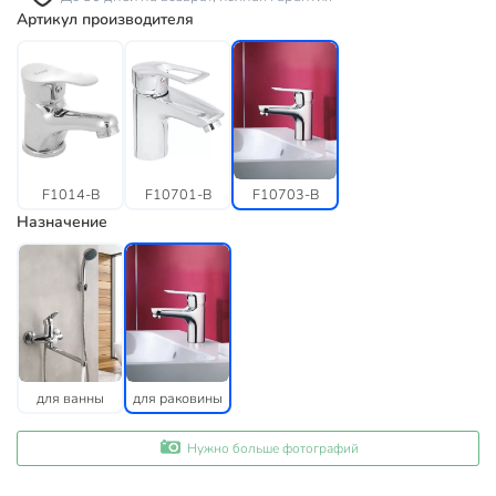
Артикул производителя
F1014-B
F10701-B
F10703-B
Назначение
для ванны
для раковины
Нужно больше фотографий