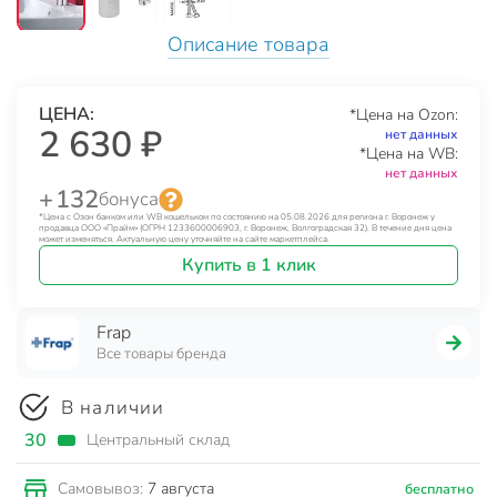
Описание товара
ЦЕНА:
*Цена на Ozon:
2 630 ₽
нет данных
*Цена на WB:
нет данных
+ 132
бонуса
*Цена с Озон банком или WB кошельком по состоянию на 05.08.2026 для региона г. Воронеж у
продавца ООО «Прайм» (ОГРН 1233600006903, г. Воронеж, Волгоградская 32). В течение дня цена
может изменяться. Актуальную цену уточняйте на сайте маркетплейса.
Купить в 1 клик
Frap
Все товары бренда
В наличии
30
Центральный склад
7 августа
Самовывоз:
бесплатно