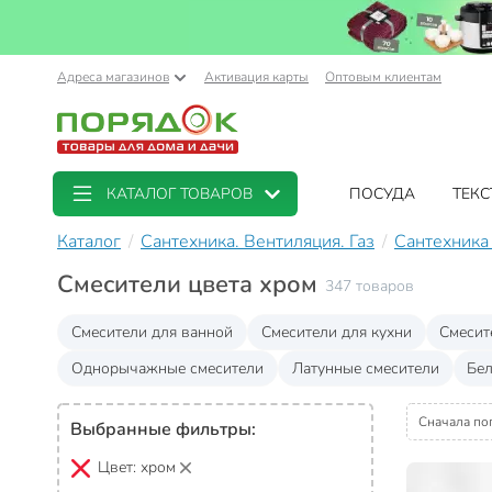
Адреса магазинов
Активация карты
Оптовым клиентам
КАТАЛОГ ТОВАРОВ
ПОСУДА
ТЕКС
Каталог
Сантехника. Вентиляция. Газ
Сантехника 
Смесители цвета хром
347 товаров
Смесители для ванной
Смесители для кухни
Смесит
Однорычажные смесители
Латунные смесители
Бел
Сначала по
Выбранные фильтры:
Цвет:
хром