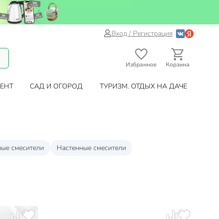
Вход / Регистрация
Избранное
Корзина
ЕНТ
САД И ОГОРОД
ТУРИЗМ. ОТДЫХ НА ДАЧЕ
ые смесители
Настенные смесители