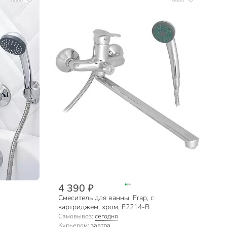
4 390 ₽
Смеситель для ванны, Frap, с
картриджем, хром, F2214-B
Самовывоз:
сегодня
Курьером:
завтра