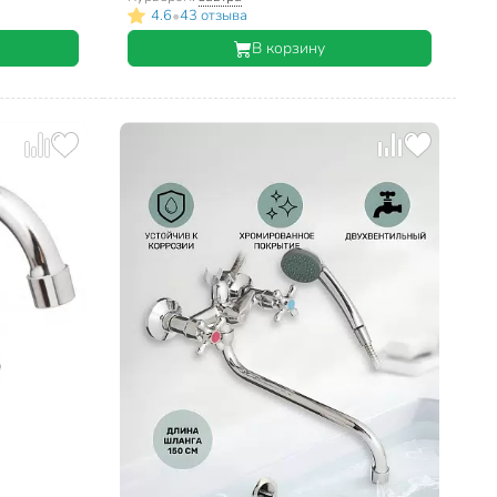
•
4.6
43 отзыва
В корзину