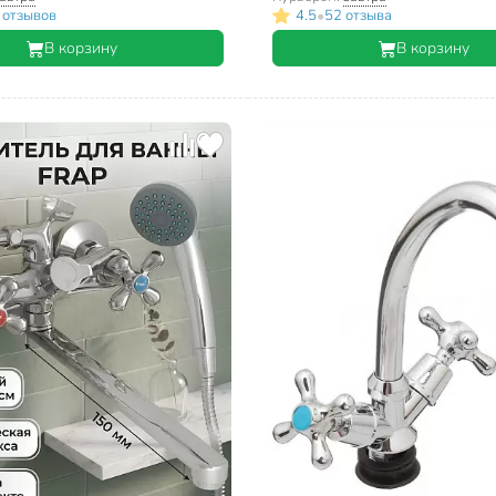
•
 отзывов
4.5
52 отзыва
В корзину
В корзину