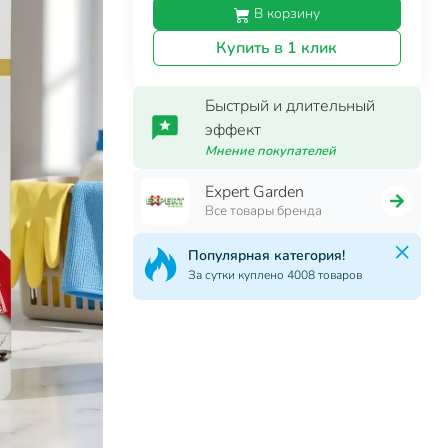
В корзину
Купить в 1 клик
Быстрый и длительный
эффект
Мнение покупателей
Expert Garden
Все товары бренда
Популярная категория!
За сутки куплено 4008 товаров