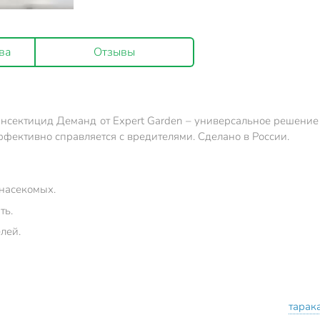
ва
Отзывы
сектицид Деманд от Expert Garden – универсальное решение д
эффективно справляется с вредителями. Сделано в России.
 насекомых.
ть.
лей.
тарак