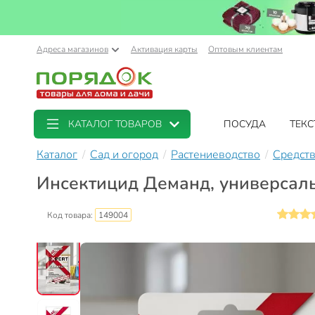
Адреса магазинов
Активация карты
Оптовым клиентам
КАТАЛОГ ТОВАРОВ
ПОСУДА
ТЕКС
Каталог
Сад и огород
Растениеводство
Средств
Инсектицид Деманд, универсальн
Код товара:
149004