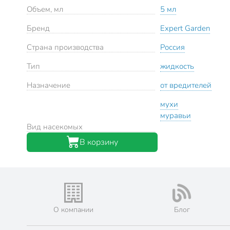
Объем, мл
5 мл
Бренд
Expert Garden
Страна производства
Россия
Тип
жидкость
Назначение
от вредителей
мухи
муравьи
Вид насекомых
В корзину
О компании
Блог