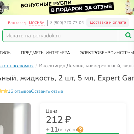
Доставка и оплата
8 (800) 770-77-06
Ваш город:
МОСКВА
ТИЛЬ
ПРЕДМЕТЫ ИНТЕРЬЕРА
ЭЛЕКТРОБЕНЗОИНСТРУМ
а от насекомых
Инсектицид Деманд, универсальный, жидкос
ый, жидкость, 2 шт, 5 мл, Expert Ga
16 отзывов
Оставить отзыв
Цена:
212 ₽
+ 11
бонусов