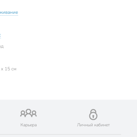
кивание
с
нд
 x 15 см
Карьера
Личный кабинет