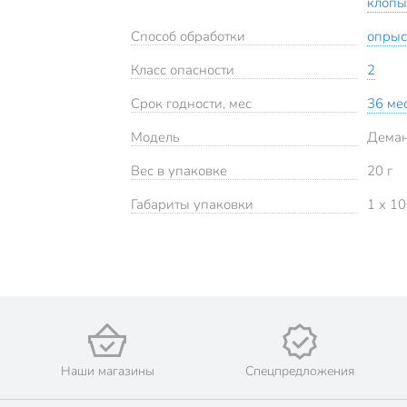
клопы
Способ обработки
опрыс
Класс опасности
2
Срок годности, мес
36 ме
Модель
Дема
Вес в упаковке
20 г
Габариты упаковки
1 x 10
Наши магазины
Спецпредложения