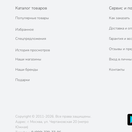
Каталог товаров
Сервис и п
Популярные товары
Как заказать
Доставка и оп
Избранное
Спецпредложения
Гарантия и во
Отзывы и пр
История просмотров
Наши магазины
Вход в личны
Наши бренды
Контакты
Подарки
Copyright © 2011-2026. Все права защищены.
Адрес: г. Москва, ул. Чертановская 20 (метро
Южная)