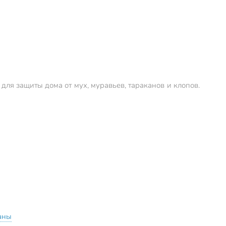
ля защиты дома от мух, муравьев, тараканов и клопов.
аны