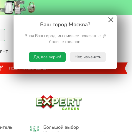
Вход / Регистрация
Ваш город Москва?
Зная Ваш город, мы сможем показать ещё
Избранное
Корзина
больше товаров.
ЕНТ
САД И ОГОРОД
ТУРИЗМ. ОТДЫХ НА ДАЧЕ
Да, все верно!
Нет, изменить
ПОДАРКИ ДЛЯ ДЕТЕЙ
итель
Большой выбор