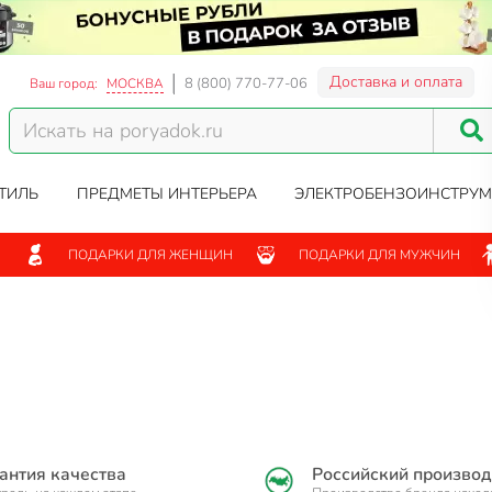
Доставка и оплата
8 (800) 770-77-06
Ваш город:
МОСКВА
ТИЛЬ
ПРЕДМЕТЫ ИНТЕРЬЕРА
ЭЛЕКТРОБЕНЗОИНСТРУМ
ПОДАРКИ ДЛЯ ЖЕНЩИН
ПОДАРКИ ДЛЯ МУЖЧИН
антия качества
Российский производ