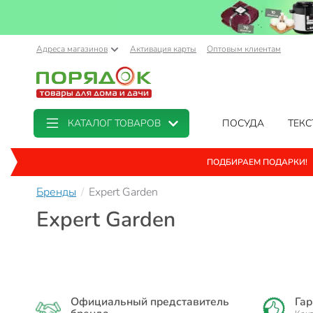
Адреса магазинов
Активация карты
Оптовым клиентам
КАТАЛОГ ТОВАРОВ
ПОСУДА
ТЕКС
ПОДБИРАЕМ ПОДАРКИ!
Бренды
Expert Garden
Expert Garden
Официальный представитель
Гар