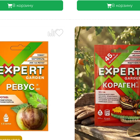
В корзину
В корзину
амовывоз