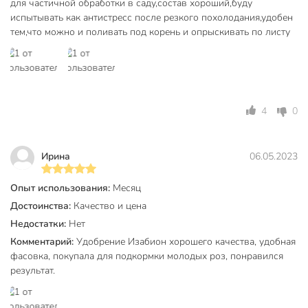
для частичной обработки в саду,состав хороший,буду
испытывать как антистресс после резкого похолодания,удобен
тем,что можно и поливать под корень и опрыскивать по листу
4
0
Ирина
06.05.2023
Опыт использования:
Месяц
Достоинства:
Качество и цена
Недостатки:
Нет
Комментарий:
Удобрение Изабион хорошего качества, удобная
фасовка, покупала для подкормки молодых роз, понравился
результат.