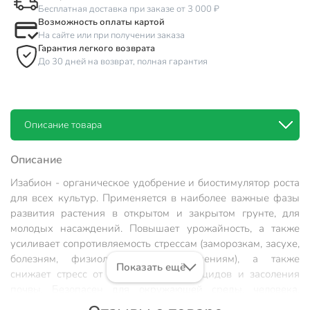
Бесплатная доставка при заказе от 3 000 ₽
Возможность оплаты картой
На сайте или при получении заказа
Гарантия легкого возврата
До 30 дней на возврат, полная гарантия
Описание товара
Описание
Изабион - органическое удобрение и биостимулятор роста
для всех культур. Применяется в наиболее важные фазы
развития растения в открытом и закрытом грунте, для
молодых насаждений. Повышает урожайность, а также
усиливает сопротивляемость стрессам (заморозкам, засухе,
болезням, физиологическим нарушениям), а также
Показать ещё
снижает стресс от применения пестицидов и засоления
почвы. Безопасен для окружающей среды, человека.
Плоды и овощи можно употреблять в пищу сразу после