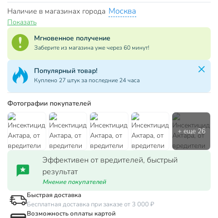
Москва
Наличие в магазинах города
Показать
Мгновенное получение
Заберите из магазина уже через 60 минут!
Популярный товар!
Куплено 27 штук за последние 24 часа
Фотографии покупателей
Эффективен от вредителей, быстрый
результат
Мнение покупателей
Быстрая доставка
Бесплатная доставка при заказе от 3 000 ₽
Возможность оплаты картой