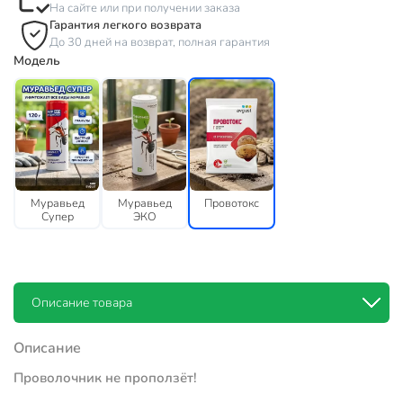
На сайте или при получении заказа
Гарантия легкого возврата
До 30 дней на возврат, полная гарантия
Модель
Муравьед
Муравьед
Провотокс
Супер
ЭКО
Описание товара
Описание
Проволочник не проползёт!