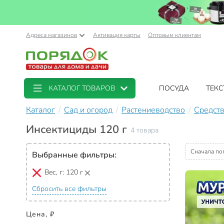
Адреса магазинов
Активация карты
Оптовым клиентам
КАТАЛОГ ТОВАРОВ
ПОСУДА
ТЕКС
Каталог
Сад и огород
Растениеводство
Средств
Инсектициды 120 г
4 товара
Сначала по
Выбранные фильтры:
Вес, г:
120 г
Сбросить все фильтры
Цена, ₽