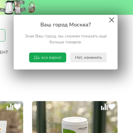
Вход / Регистрация
Ваш город Москва?
Зная Ваш город, мы сможем показать ещё
Избранное
Корзина
больше товаров.
ЕНТ
САД И ОГОРОД
ТУРИЗМ. ОТДЫХ НА ДАЧЕ
Да, все верно!
Нет, изменить