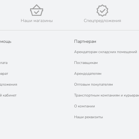
Наши магазины
Спецпредложения
омощь
Партнерам
Арендаторам складских помещений
лата
Поставщикам
зврат
Арендодателям
едложения
Оптовым покупателям
й кабинет
Транспортным компаниям и курьера
О компании
Наши реквизиты