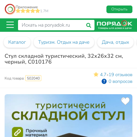
Приложение
Открыть
1.7M
Каталог
Туризм. Отдых на даче
Дача, отдых
Стул складной туристический, 32х26х32 см,
черный, C010176
4.7
19 отзывов
•
Код товара:
502040
0 вопросов