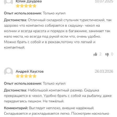
Юлия Даудова
10.07.2025
Опыт использования:
Только купил
Достоинства:
Отличный складной стульчик туристический, так
здорово что компактно собирается в седушку- чехол на
молнии и всегда красота и порядок в багажнике, занимает так
мало места, но всегда под рукой если что, очень удобно.
Можно брать с собой и в рюкзак,потому что легкий и
компактный.
2
0
Андрей Хаустов
26.03.2026
Опыт использования:
Только купил
Достоинства:
Небольшой компактный размер. Сидушка
превращается в чехол. Удобно брать с собой на рыбалку, даже
передвигаясь пешком. Не тяжёлый.
Комментарий:
Выглядит неплохо, внешне надёжный.
Складывается и раскладывается легко. Посмотрим насколько