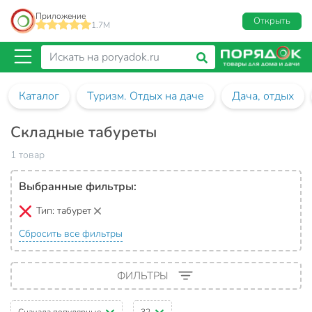
Приложение
Открыть
1.7M
Каталог
Туризм. Отдых на даче
Дача, отдых
Складные табуреты
1 товар
Выбранные фильтры:
Тип:
табурет
Сбросить все фильтры
ФИЛЬТРЫ
Сначала популярные
32