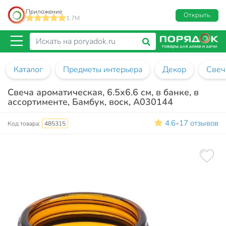
Приложение
Открыть
1.7M
Каталог
Предметы интерьера
Декор
Свеч
Свеча ароматическая, 6.5х6.6 см, в банке, в
ассортименте, Бамбук, воск, А030144
4.6
17 отзывов
•
Код товара:
485315