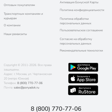
Активация Бонусной Карты
Оптовым покупателям
Политика конфиденциальности
Транспортным компаниям и
курьерам
Политика обработки
персональных данных
О компании
Пользовательское соглашение
Наши реквизиты
Согласие на обработку
персональных данных
Рекомендательные технологии
Copyright © 2011-2026. Все права
защищены.
Адрес: г. Москва, ул. Чертановская
20 (метро Южная)
Телефон:
8 (800) 770-77-06
Почта:
sales@poryadok.ru
8 (800) 770-77-06