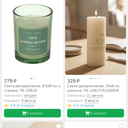
779 ₽
329 ₽
Свеча декоративная, 9.5х8 см, в
Свеча декоративная, 15х6 см,
стакане, Y6-10624
колонна, Y6-10617/A330004
Самовывоз:
сегодня
Самовывоз:
11 августа
Курьером:
9 августа
Курьером:
9 августа
4.8
9 отзывов
5
9 отзывов
•
•
В корзину
В корзину