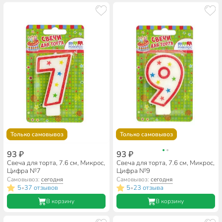
Только самовывоз
Только самовывоз
93 ₽
93 ₽
Свеча для торта, 7.6 см, Микрос,
Свеча для торта, 7.6 см, Микрос,
Цифра №7
Цифра №9
Самовывоз:
сегодня
Самовывоз:
сегодня
5
37 отзывов
5
23 отзыва
•
•
В корзину
В корзину