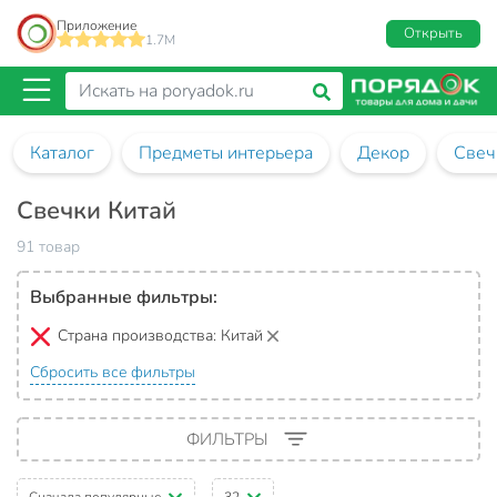
Приложение
Открыть
1.7M
Каталог
Предметы интерьера
Декор
Свеч
Свечки Китай
91 товар
Выбранные фильтры:
Страна производства:
Китай
Сбросить все фильтры
ФИЛЬТРЫ
Сначала популярные
32