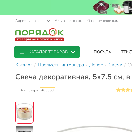
Адреса магазинов
Активация карты
Оптовым клиентам
КАТАЛОГ ТОВАРОВ
ПОСУДА
ТЕКС
Каталог
Предметы интерьера
Декор
Свечи
С
Свеча декоративная, 5х7.5 см, в
Код товара:
485339