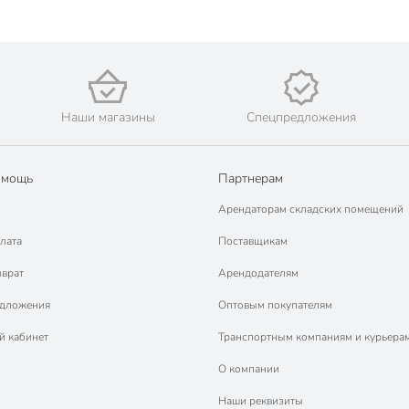
Наши магазины
Спецпредложения
омощь
Партнерам
Арендаторам складских помещений
лата
Поставщикам
зврат
Арендодателям
едложения
Оптовым покупателям
й кабинет
Транспортным компаниям и курьера
О компании
Наши реквизиты