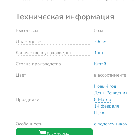
Техническая информация
Высота, см
5 см
Диаметр, см
7.5 см
Количество в упаковке, шт
1 шт
Страна производства
Китай
Цвет
в ассортименте
Новый год
День Рождения
Праздники
8 Марта
14 февраля
Пасха
Особенности
с подсвечником
В корзину