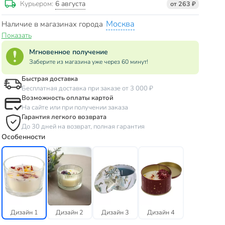
6 августа
Курьером:
от 263 ₽
Москва
Наличие в магазинах города
Показать
Мгновенное получение
Заберите из магазина уже через 60 минут!
Быстрая доставка
Бесплатная доставка при заказе от 3 000 ₽
Возможность оплаты картой
На сайте или при получении заказа
Гарантия легкого возврата
До 30 дней на возврат, полная гарантия
Особенности
Дизайн 1
Дизайн 2
Дизайн 3
Дизайн 4