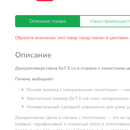
Описание товара
Наши преимущест
Обратите внимание: этот товар представлен в цветовом 
Описание
Декоративная свеча 5х7.5 см в стакане с лепестками 
Почему выбирают:
Ручная заливка с натуральными лепестками — ка
Компактный размер (5х7,5 см), микс натуральных
Универсальный сценарий: украшение для дома, да
Декоративная свеча в стакане с лепестками — это не 
(соевый, парафиновый и пчелиный воск) и хлопковому 