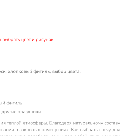
 выбрать цвет и рисунок.
оск, хлопковый фитиль, выбор цвета.
вый фитиль
и другие праздники
ния теплой атмосферы. Благодаря натуральному составу
зования в закрытых помещениях. Как выбрать свечу для