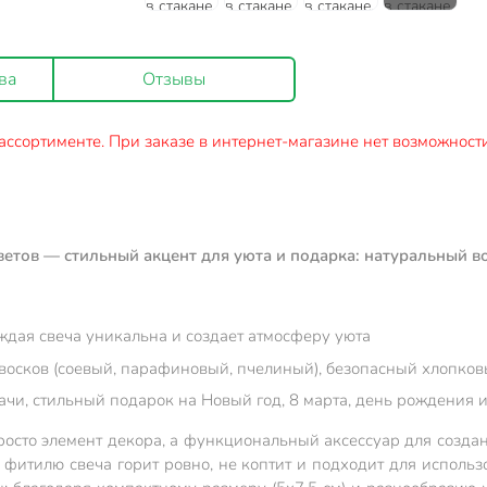
ва
Отзывы
ассортименте. При заказе в интернет-магазине нет возможности
цветов — стильный акцент для уюта и подарка: натуральный в
ждая свеча уникальна и создает атмосферу уюта
 восков (соевый, парафиновый, пчелиный), безопасный хлопко
чи, стильный подарок на Новый год, 8 марта, день рождения 
просто элемент декора, а функциональный аксессуар для созда
фитилю свеча горит ровно, не коптит и подходит для исполь