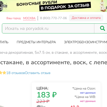
Доставка и оплата
8 (800) 770-77-06
Ваш город:
МОСКВА
ТИЛЬ
ПРЕДМЕТЫ ИНТЕРЬЕРА
ЭЛЕКТРОБЕНЗОИНСТРУМ
веча декоративная, 5х7.5 см, в стакане, в ассортименте, вос
 стакане, в ассортименте, воск, с ле
18 отзывов
Оставить отзыв
ЦЕНА:
*Цена на Ozon:
183 ₽
нет данных
*Цена на WB:
223 ₽
нет данных