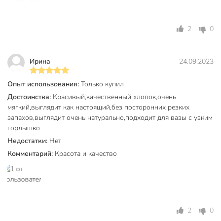
2
0
Ирина
24.09.2023
Опыт использования:
Только купил
Достоинства:
Красивый,качественный хлопок,очень
мягкий,выглядит как настоящий,без посторонних резких
запахов,выглядит очень натурально,подходит для вазы с узким
горлышко
Недостатки:
Нет
Комментарий:
Красота и качество
2
0