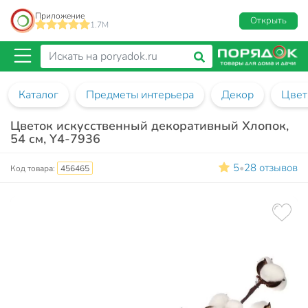
Приложение
Открыть
1.7M
Каталог
Предметы интерьера
Декор
Цвет
Цветок искусственный декоративный Хлопок,
54 см, Y4-7936
5
28 отзывов
•
Код товара:
456465