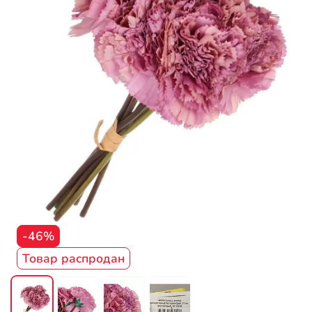
-46%
Товар распродан