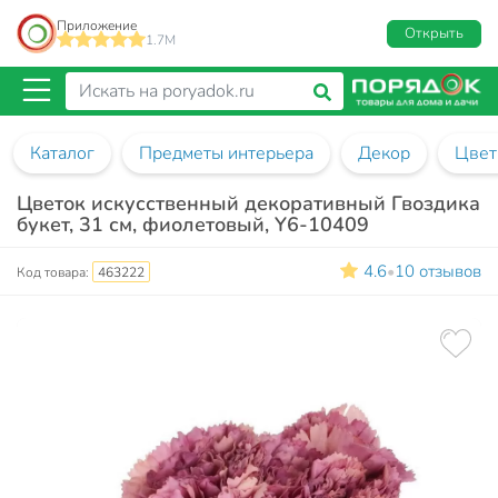
Приложение
Открыть
1.7M
Каталог
Предметы интерьера
Декор
Цвет
Цветок искусственный декоративный Гвоздика
букет, 31 см, фиолетовый, Y6-10409
4.6
10 отзывов
•
Код товара:
463222