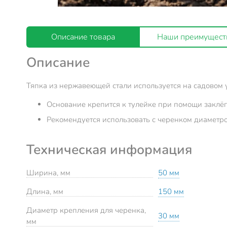
Описание товара
Наши преимущест
Описание
Тяпка из нержавеющей стали используется на садовом 
Основание крепится к тулейке при помощи заклёп
Рекомендуется использовать с черенком диаметро
Техническая информация
Ширина, мм
50 мм
Длина, мм
150 мм
Диаметр крепления для черенка,
30 мм
мм