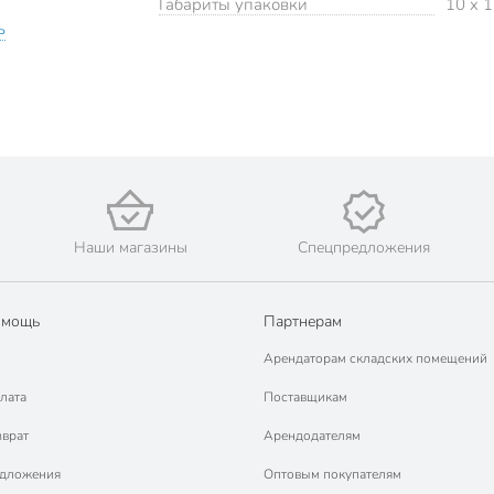
Габариты упаковки
10 x 1
ь
Наши магазины
Спецпредложения
омощь
Партнерам
Арендаторам складских помещений
лата
Поставщикам
зврат
Арендодателям
едложения
Оптовым покупателям