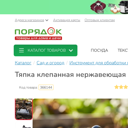
Адреса магазинов
Активация карты
Оптовым клиентам
КАТАЛОГ ТОВАРОВ
ПОСУДА
ТЕКС
Каталог
Сад и огород
Инструмент для обработки
Тяпка клепанная нержавеющая с
Код товара:
366144