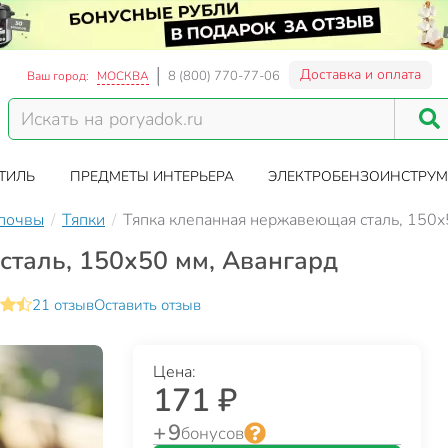
Доставка и оплата
8 (800) 770-77-06
Ваш город:
МОСКВА
ТИЛЬ
ПРЕДМЕТЫ ИНТЕРЬЕРА
ЭЛЕКТРОБЕНЗОИНСТРУМ
 почвы
Тяпки
Тяпка клепанная нержавеющая сталь, 150х
таль, 150х50 мм, Авангард
21 отзыв
Оставить отзыв
Цена:
171 ₽
+ 9
бонусов