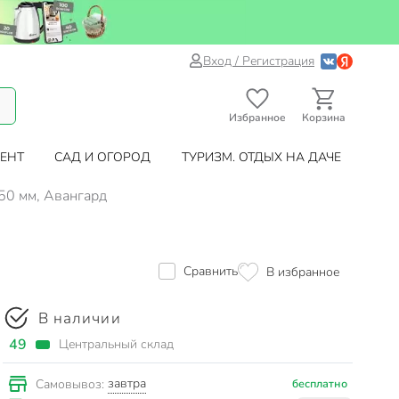
Вход / Регистрация
Избранное
Корзина
ЕНТ
САД И ОГОРОД
ТУРИЗМ. ОТДЫХ НА ДАЧЕ
50 мм, Авангард
Сравнить
В избранное
В наличии
49
Центральный склад
завтра
Самовывоз:
бесплатно