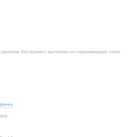
 сорняков. Инструмент выполнен из нержавеющей стали.
еренка
ард