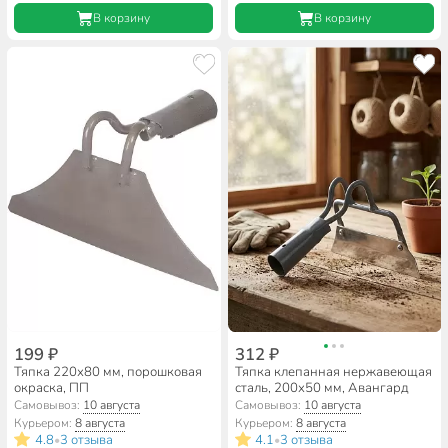
В корзину
В корзину
199 ₽
312 ₽
Тяпка 220х80 мм, порошковая
Тяпка клепанная нержавеющая
окраска, ПП
сталь, 200х50 мм, Авангард
Самовывоз:
10 августа
Самовывоз:
10 августа
Курьером:
8 августа
Курьером:
8 августа
4.8
3 отзыва
4.1
3 отзыва
•
•