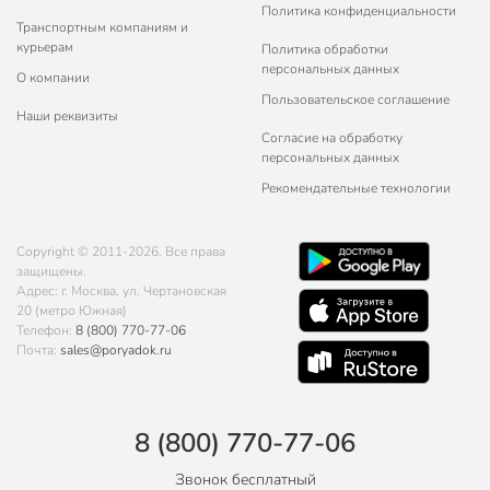
Политика конфиденциальности
Транспортным компаниям и
курьерам
Политика обработки
персональных данных
О компании
Пользовательское соглашение
Наши реквизиты
Согласие на обработку
персональных данных
Рекомендательные технологии
Copyright © 2011-2026. Все права
защищены.
Адрес: г. Москва, ул. Чертановская
20 (метро Южная)
Телефон:
8 (800) 770-77-06
Почта:
sales@poryadok.ru
8 (800) 770-77-06
Звонок бесплатный