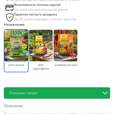
Бесплатная доставка при заказе от 3 000 ₽
Возможность оплаты картой
На сайте или при получении заказа
Гарантия легкого возврата
До 30 дней на возврат, полная гарантия
Назначение
для газона
для
универсальный
картофеля
Описание товара
Описание