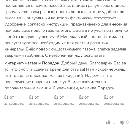
поставляется в пакете массой 3 кг, в виде гранул серого цвета.
Гранулы слишком разные, вплоть до пыли, что не удобно при
внесении - визуальный контроль фактически отсутствует.
Удобрение, согласно инструкции, предназначено для внесения
при закладке нового газона, этого факта я не учёл при покупке
- мой газон уже существует! Минеральный состав оптимален,
присутствуют все необходимые для роста и развития
минералы. Внёс поверх существующего газона, слегка заделав
веерными граблями. С нетерпением жду результата.
Интернет-магазин Порядок:
Добрый день. Благодарим Вас за
то, что смогли уделить время для отзыва! Нам искренне жаль,
что товар не оправдал Ваших ожиданий. Надеемся, что
последующие покупки принесут Вам исключительно
положительные эмоции. С уважением, команда Порядок.
1
0