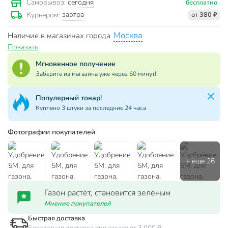
сегодня
Самовывоз:
бесплатно
завтра
Курьером:
от 380 ₽
Москва
Наличие в магазинах города
Показать
Мгновенное получение
Заберите из магазина уже через 60 минут!
Популярный товар!
Куплено 3 штуки за последние 24 часа
Фотографии покупателей
Газон растёт, становится зелёным
Мнение покупателей
Быстрая доставка