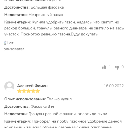
Достоинства:
Большая фасовка
Недостатки:
Неприятный запах
Комментарий:
Купила удобрить газон, надеясь, что хватит, но
расход большой, гранулы разного диаметра, не хватило на весь
участок. Посмотрю реакцию газона.Буду докупать.
1
0
Алексей Фомин
16.09.2022
Опыт использования:
Только купил
Достоинства:
Фасовка 3 кг
Недостатки:
Гранулы разной фракции, вплоть до пыли
Комментарий:
Приобрёл на пробу газонное удобрение данной
компании - зацепил объем и сезонная скидка. Удобрение