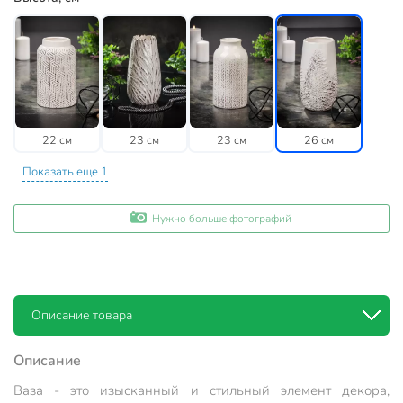
22 см
23 см
23 см
26 см
Показать еще 1
Нужно больше фотографий
Описание товара
Описание
Ваза - это изысканный и стильный элемент декора,