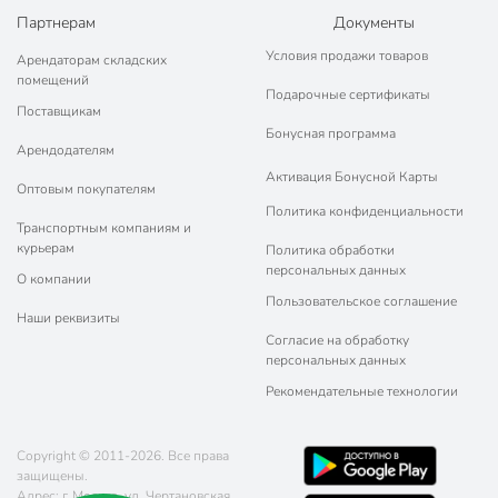
Партнерам
Документы
Условия продажи товаров
Арендаторам складских
помещений
Подарочные сертификаты
Поставщикам
Бонусная программа
Арендодателям
Активация Бонусной Карты
Оптовым покупателям
Политика конфиденциальности
Транспортным компаниям и
курьерам
Политика обработки
персональных данных
О компании
Пользовательское соглашение
Наши реквизиты
Согласие на обработку
персональных данных
Рекомендательные технологии
Copyright © 2011-2026. Все права
защищены.
Адрес: г. Москва, ул. Чертановская