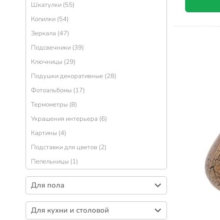
Шкатулки (55)
Копилки (54)
Зеркала (47)
Подсвечники (39)
Ключницы (29)
Подушки декоративные (28)
Фотоальбомы (17)
Термометры (8)
Украшения интерьера (6)
Картины (4)
Подставки для цветов (2)
Пепельницы (1)
Для пола
Коврики для ванной и душевой (190)
Для кухни и столовой
Коврики грязезащитные (103)