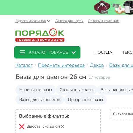
Адреса магазинов
Активация карты
Оптовым клиентам
КАТАЛОГ ТОВАРОВ
ПОСУДА
ТЕКС
Каталог
Предметы интерьера
Декор
Вазы для 
Вазы для цветов 26 см
17 товаров
Напольные вазы
Стеклянные вазы
Вазы напольные
Вазы для сухоцветов
Прозрачные вазы
Сначала по
Выбранные фильтры:
Высота, см:
26 см