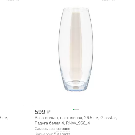
599 ₽
8 см,
Ваза стекло, настольная, 26.5 см, Glasstar,
Радуга белая 4, RNW_966_4
Самовывоз:
сегодня
Курьером:
5 августа