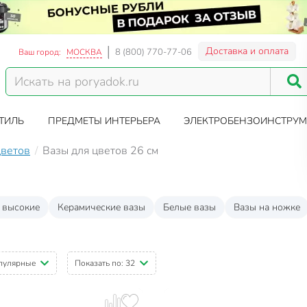
Доставка и оплата
8 (800) 770-77-06
Ваш город:
МОСКВА
ТИЛЬ
ПРЕДМЕТЫ ИНТЕРЬЕРА
ЭЛЕКТРОБЕНЗОИНСТРУМ
цветов
Вазы для цветов 26 см
 высокие
Керамические вазы
Белые вазы
Вазы на ножке
пулярные
Показать по:
32