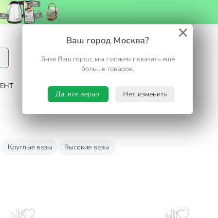
Вход / Регистрация
Ваш город Москва?
Зная Ваш город, мы сможем показать ещё
Избранное
Корзина
больше товаров.
ЕНТ
САД И ОГОРОД
ТУРИЗМ. ОТДЫХ НА ДАЧЕ
Да, все верно!
Нет, изменить
Круглые вазы
Высокие вазы