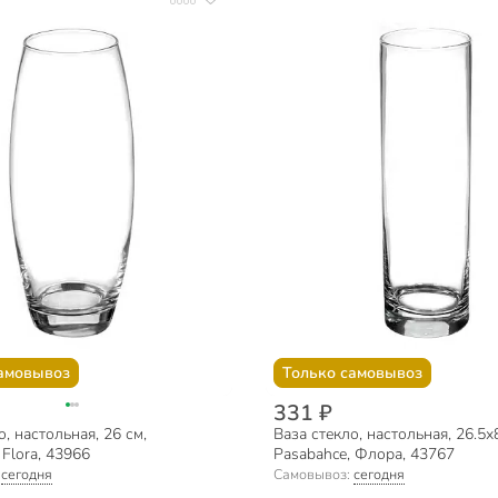
амовывоз
Только самовывоз
331 ₽
о, настольная, 26 см,
Ваза стекло, настольная, 26.5х
 Flora, 43966
Pasabahce, Флора, 43767
:
сегодня
Самовывоз:
сегодня