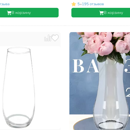
•
тзыва
5
195 отзывов
В корзину
В корзину