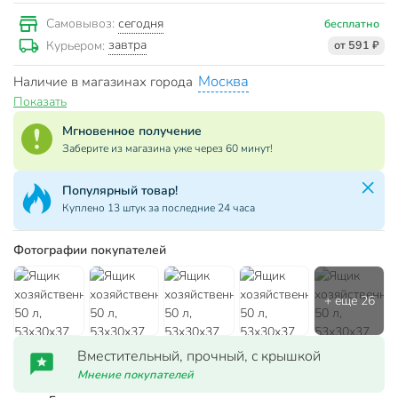
сегодня
Самовывоз:
бесплатно
завтра
Курьером:
от 591 ₽
Москва
Наличие в магазинах города
Показать
Мгновенное получение
Заберите из магазина уже через 60 минут!
Популярный товар!
Куплено 13 штук за последние 24 часа
Фотографии покупателей
Вместительный, прочный, с крышкой
Мнение покупателей