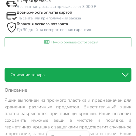
Быстрая доставка
Бесплатная доставка при заказе от 3 000 ₽
Возможность оплаты картой
На сайте или при получении заказа
Гарантия легкого возврата
До 30 дней на возврат, полная гарантия
Нужно больше фотографий
Описание товара
Описание
Ящик выполнен из прочного пластика и предназначен для
хранения различных предметов. Вместительный ящик
плотно закрывается при помощи крышки. Ящик позволит
сохранить нужные вещи в чистоте и порядке, а
герметичная крышка с защелками предотвратит случайное
открывание, защитит содержимое от пыли и грязи. Ящик