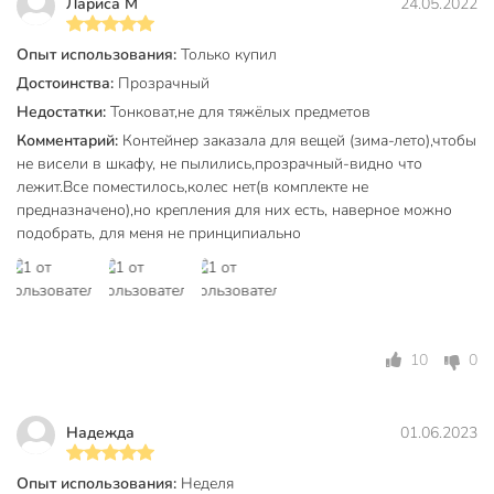
Лариса М
24.05.2022
Опыт использования:
Только купил
Достоинства:
Прозрачный
Недостатки:
Тонковат,не для тяжёлых предметов
Комментарий:
Контейнер заказала для вещей (зима-лето),чтобы
не висели в шкафу, не пылились,прозрачный-видно что
лежит.Все поместилось,колес нет(в комплекте не
предназначено),но крепления для них есть, наверное можно
подобрать, для меня не принципиально
10
0
Надежда
01.06.2023
Опыт использования:
Неделя