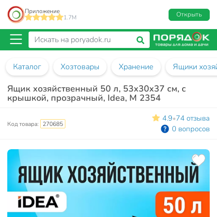
Приложение
Открыть
1.7M
Каталог
Хозтовары
Хранение
Ящики хозя
Ящик хозяйственный 50 л, 53х30х37 см, с
крышкой, прозрачный, Idea, М 2354
4.9
74 отзыва
•
Код товара:
270685
0 вопросов