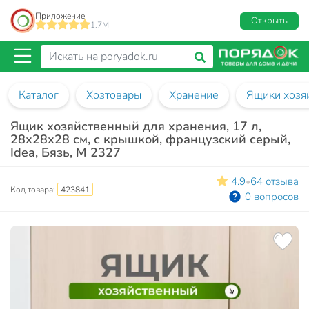
Приложение
Открыть
1.7M
Каталог
Хозтовары
Хранение
Ящики хозя
Ящик хозяйственный для хранения, 17 л,
28х28х28 см, с крышкой, французcкий серый,
Idea, Бязь, М 2327
4.9
64 отзыва
•
Код товара:
423841
0 вопросов