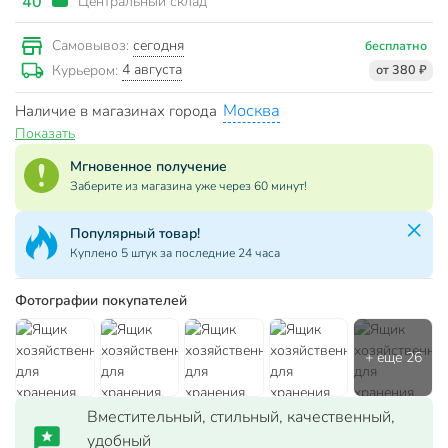
40
Центральный склад
сегодня
Самовывоз:
бесплатно
4 августа
Курьером:
от 380 ₽
Москва
Наличие в магазинах города
Показать
Мгновенное получение
Заберите из магазина уже через 60 минут!
Популярный товар!
Куплено 5 штук за последние 24 часа
Фотографии покупателей
Вместительный, стильный, качественный,
удобный