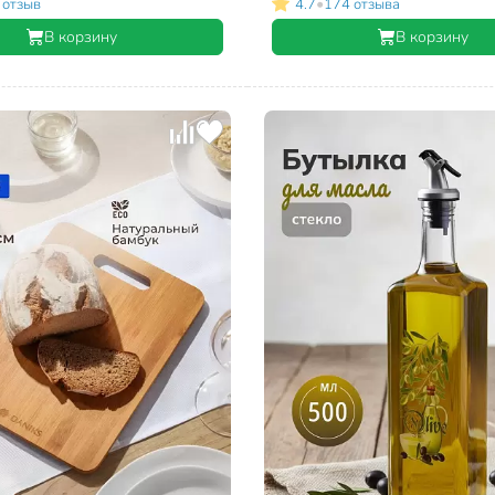
•
 отзыв
4.7
174 отзыва
В корзину
В корзину