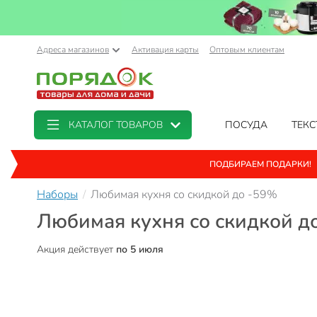
Адреса магазинов
Активация карты
Оптовым клиентам
КАТАЛОГ ТОВАРОВ
ПОСУДА
ТЕКС
ПОДБИРАЕМ ПОДАРКИ!
Наборы
Любимая кухня со скидкой до -59%
Любимая кухня со скидкой д
Акция действует
по 5 июля