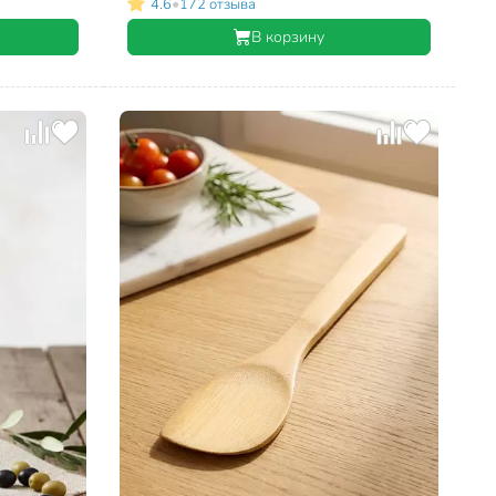
•
4.6
172 отзыва
В корзину