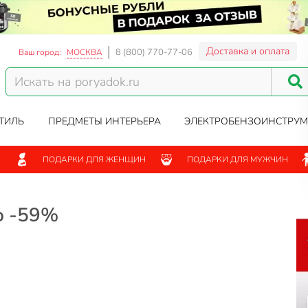
Доставка и оплата
8 (800) 770-77-06
Ваш город:
МОСКВА
ТИЛЬ
ПРЕДМЕТЫ ИНТЕРЬЕРА
ЭЛЕКТРОБЕНЗОИНСТРУМ
ПОДАРКИ ДЛЯ ЖЕНЩИН
ПОДАРКИ ДЛЯ МУЖЧИН
о -59%