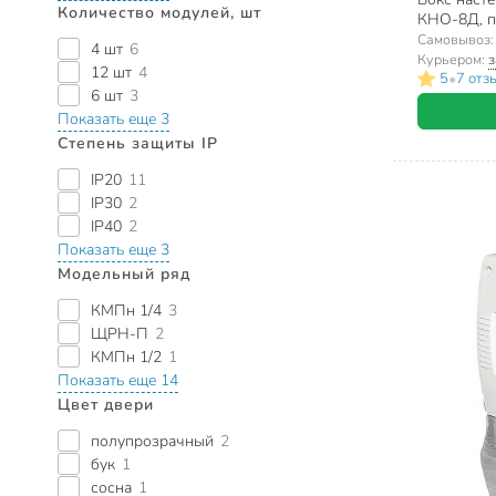
Количество модулей, шт
КНО-8Д, пл
IP20, УТ0
Самовывоз
4 шт
6
Курьером:
з
12 шт
4
•
5
7 отз
6 шт
3
Показать еще 3
Степень защиты IP
IP20
11
IP30
2
IP40
2
Показать еще 3
Модельный ряд
КМПн 1/4
3
ЩРН-П
2
КМПн 1/2
1
Показать еще 14
Цвет двери
полупрозрачный
2
бук
1
сосна
1