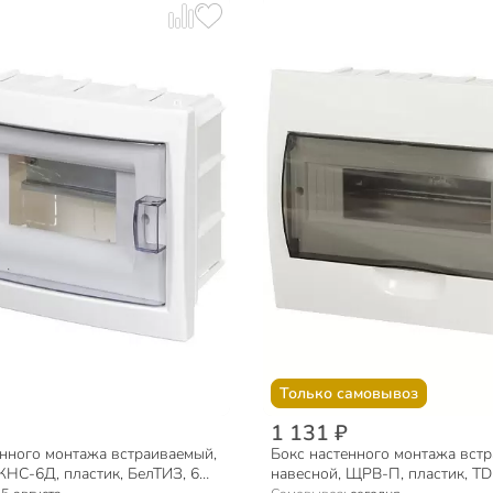
Только самовывоз
1 131 ₽
енного монтажа встраиваемый,
Бокс настенного монтажа вст
КНС-6Д, пластик, БелТИЗ, 6
навесной, ЩРВ-П, пластик, TDM