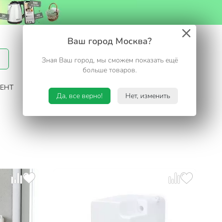
Вход / Регистрация
Ваш город Москва?
Зная Ваш город, мы сможем показать ещё
Избранное
Корзина
больше товаров.
ЕНТ
САД И ОГОРОД
ТУРИЗМ. ОТДЫХ НА ДАЧЕ
Да, все верно!
Нет, изменить