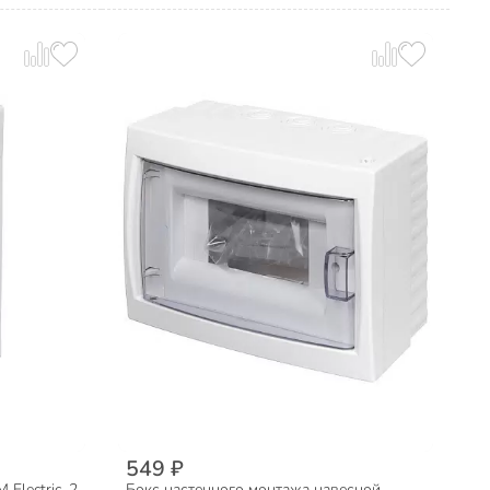
549 ₽
Electric, 2
Бокс настенного монтажа навесной,