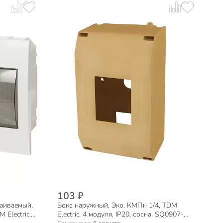
103 ₽
раиваемый,
Бокс наружный, Эко, КМПн 1/4, TDM
 Electric,
Electric, 4 модуля, IP20, сосна, SQ0907-