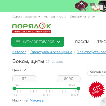
Адреса магазинов
Активация карты
Оптовым клиентам
КАТАЛОГ ТОВАРОВ
ПОСУДА
ТЕКС
Каталог
Электрика и освещение
Электроустанов
Боксы, щиты
20 товаров
Цена, ₽
Сначала по
62 ₽
6090 ₽
ХИТ
ПРОДАЖ
Москва
Наличие