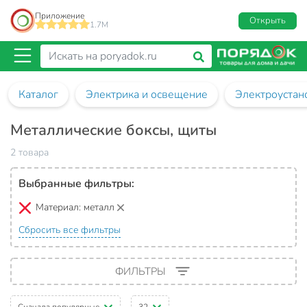
Приложение
Открыть
1.7M
Каталог
Электрика и освещение
Электроустан
Металлические боксы, щиты
2 товара
Выбранные фильтры:
Материал:
металл
Сбросить все фильтры
ФИЛЬТРЫ
Сначала популярные
32