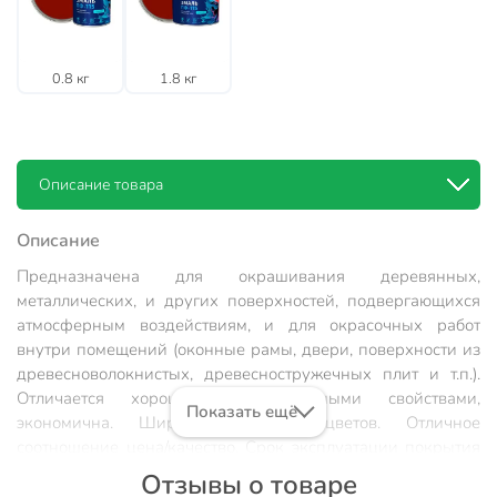
0.8 кг
1.8 кг
Описание товара
Описание
Предназначена для окрашивания деревянных,
металлических, и других поверхностей, подвергающихся
атмосферным воздействиям, и для окрасочных работ
внутри помещений (оконные рамы, двери, поверхности из
древесноволокнистых, древесностружечных плит и т.п.).
Отличается хорошими декоративными свойствами,
Показать ещё
экономична. Широкая палитра цветов. Отличное
соотношение цена/качество. Срок эксплуатации покрытия
не менее 2-х лет.
Отзывы о товаре