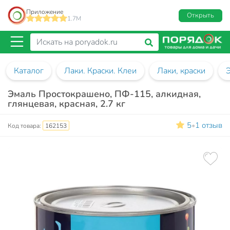
Приложение
Открыть
1.7M
Каталог
Лаки. Краски. Клеи
Лаки, краски
Эмаль Простокрашено, ПФ-115, алкидная,
глянцевая, красная, 2.7 кг
5
1 отзыв
•
Код товара:
162153