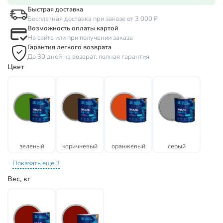
Быстрая доставка
Бесплатная доставка при заказе от 3 000 ₽
Возможность оплаты картой
На сайте или при получении заказа
Гарантия легкого возврата
До 30 дней на возврат, полная гарантия
Цвет
зеленый
коричневый
оранжевый
серый
Показать еще 3
Вес, кг