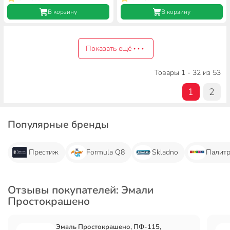
В корзину
В корзину
Показать ещё
Товары 1 - 32 из 53
1
2
Популярные бренды
Престиж
Formula Q8
Skladno
Палит
Отзывы покупателей: Эмали
Простокрашено
Эмаль Простокрашено, ПФ-115,