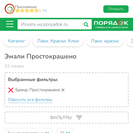
Приложение
Открыть
1.7M
Каталог
Лаки. Краски. Клеи
Лаки, краски
Эмали Простокрашено
53 товара
Выбранные фильтры:
Бренд:
Простокрашено
Сбросить все фильтры
ФИЛЬТРЫ
Сначала популярные
32