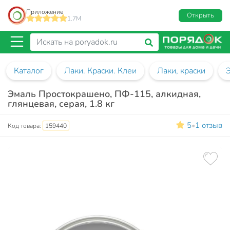
Приложение
Открыть
1.7M
Каталог
Лаки. Краски. Клеи
Лаки, краски
Эмаль Простокрашено, ПФ-115, алкидная,
глянцевая, серая, 1.8 кг
5
1 отзыв
•
Код товара:
159440