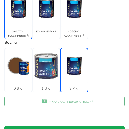
желто-
коричневый
красно-
коричневый
коричневый
Вес, кг
0.8 кг
1.8 кг
2.7 кг
Нужно больше фотографий