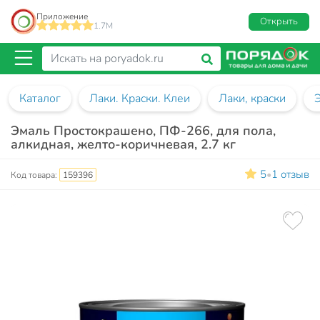
Приложение
Открыть
1.7M
Каталог
Лаки. Краски. Клеи
Лаки, краски
Эмаль Простокрашено, ПФ-266, для пола,
алкидная, желто-коричневая, 2.7 кг
5
1 отзыв
•
Код товара:
159396